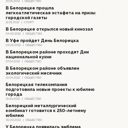
21.05.2012
|
ОБЩЕСТВО
В Белорецке прошла
легкоатлетическая эстафета на призы
городской газеты
11.05.2012
|
СПОРТ
В Белорецке открылся новый кинозал
04.05.2012
|
ОБЩЕСТВО
В Уфе пройдет День Белорецка
03.05.2012
|
ОБЩЕСТВО
В Белорецком районе проходят Дни
национальной кухни
27.04.2012
|
ОБЩЕСТВО
В Белорецком районе объявлен
экологический месячник
13.04.2012
|
ОБЩЕСТВО
Белорецкая телекомпания
подготовила новые проекты к юбилею
города
13.04.2012
|
ОБЩЕСТВО
Белорецкий металлургический
комбинат готовится к 250-летнему
юбилею
30.03.2012
|
ОБЩЕСТВО
У Белорецка появилась эмблема