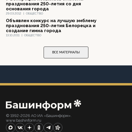
празднования 250-летия со дня
основания города
29.03.2012
|
ОБЩЕСТВО
Объявлен конкурс на лучшую эмблему
празднования 250-летия Белорецка и
создание гимна города
13.10.2011
|
ОБЩЕСТВО
ВСЕ МАТЕРИАЛЫ
© 1992-2026 АО ИА «Башинформ».
www.bashinform.ru