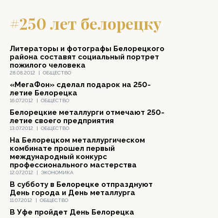
#250 лет белорецку
Литераторы и фотографы Белорецкого
района составят социальный портрет
пожилого человека
28.08.2012
|
ОБЩЕСТВО
«МегаФон» сделал подарок на 250-
летие Белорецка
16.07.2012
|
ОБЩЕСТВО
Белорецкие металлурги отмечают 250-
летие своего предприятия
13.07.2012
|
ОБЩЕСТВО
На Белорецком металлургическом
комбинате прошел первый
международный конкурс
профессионального мастерства
12.07.2012
|
ЭКОНОМИКА
В субботу в Белорецке отпразднуют
День города и День металлурга
11.07.2012
|
ОБЩЕСТВО
В Уфе пройдет День Белорецка