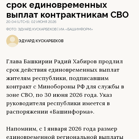
срок единовременных
выплат контрактникам СВО
20:04 (UTC+5), 02 ИЮНЯ 2026
ФОТО:
ЭДУАРД КУСКАРБЕКОВ | ИА «БАШИНФОРМ»
ЭДУАРД КУСКАРБЕКОВ
Глава Башкирии Радий Хабиров продлил
срок действия единовременных выплат
жителям республики, подписавшим
контракт с Минобороны РФ для службы в
зоне СВО, по 30 июня 2026 года. Указ
руководителя республики имеется в
распоряжении «Башинформа».
Напомним, с 1 января 2026 года размер
единовременной региональной выплаты