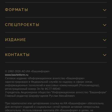
ФОРМАТЫ
СПЕЦПРОЕКТЫ
ИЗДАНИЕ
КОНТАКТЫ
© 1992-2026 АО ИА «Башинформ».
www.bashinform.ru
Сетевое издание «Информационное агентство «Башинформ»
зарегистрировано в Федеральной службе по надзору в сфере связи,
информационных технологий и массовых коммуникаций (Роскомнадзор),
регистрационный номер Эл № ФС77-88040
Учредитель Акционерное общество "Информационное агентство "Башинформ"
Главный редактор Шарафутдинов Руслан Михайлович
При перепечатке или цитировании ссылка на ИА «Башинформ» обязательна.
Для интернет-изданий и социальных сетей прямая активная гиперссылка
обязательна. Использование логотипа ИА «Башинформ» в целях, не