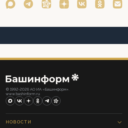
© 1992-2026 АО ИА «Башинформ».
www.bashinform.ru
НОВОСТИ