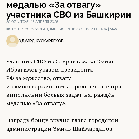
медалью «За отвагу»
участника СВО из Башкирии
20:07 (UTC+5), 15 АПРЕЛЯ 2026
ФОТО:
ПРЕСС-СЛУЖБА АДМИНИСТРАЦИИ СТЕРЛИТАМАКА | МАХ
ЭДУАРД КУСКАРБЕКОВ
Участник СВО из Стерлитамака Эмиль
Ибрагимов указом президента
РФ за мужество, отвагу
и самоотверженность, проявленные при
выполнении боевых задач, награждён
медалью «За отвагу».
Награду бойцу вручил глава городской
администрации Эмиль Шаймарданов.