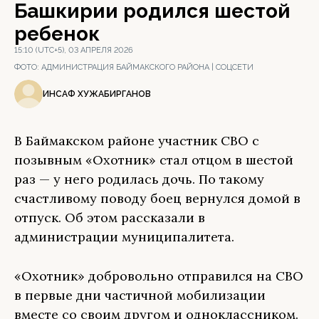
Башкирии родился шестой
ребенок
15:10 (UTC+5), 03 АПРЕЛЯ 2026
ФОТО:
АДМИНИСТРАЦИЯ БАЙМАКСКОГО РАЙОНА | СОЦСЕТИ
ИНСАФ ХУЖАБИРГАНОВ
В Баймакском районе участник СВО с
позывным «Охотник» стал отцом в шестой
раз — у него родилась дочь. По такому
счастливому поводу боец вернулся домой в
отпуск. Об этом рассказали в
администрации муниципалитета.
«Охотник» добровольно отправился на СВО
в первые дни частичной мобилизации
вместе со своим другом и одноклассником.