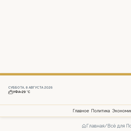
СУББОТА, 8 АВГУСТА 2026
УФА
+29 °С
Главное
Политика
Экономи
Главная
/
Всё для П