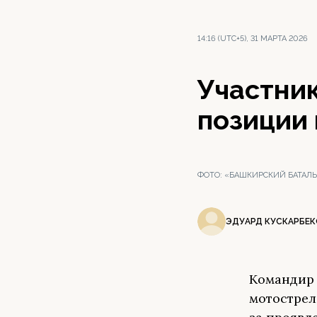
14:16 (UTC+5), 31 МАРТА 2026
Участни
позиции 
ФОТО:
«БАШКИРСКИЙ БАТАЛЬ
ЭДУАРД КУСКАРБЕК
Командир 
мотострел