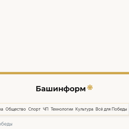
ка
Общество
Спорт
ЧП
Технологии
Культура
Всё для Победы
обеды