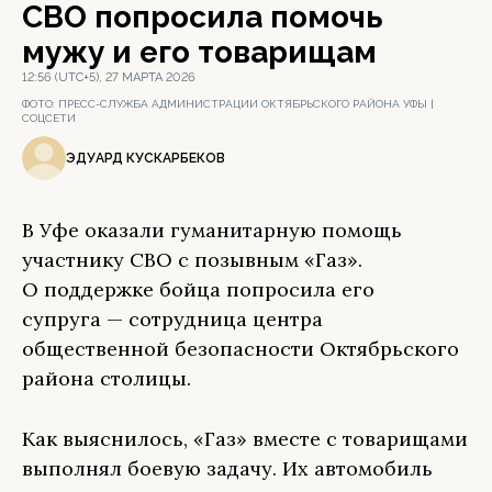
СВО попросила помочь
мужу и его товарищам
12:56 (UTC+5), 27 МАРТА 2026
ФОТО:
ПРЕСС-СЛУЖБА АДМИНИСТРАЦИИ ОКТЯБРЬСКОГО РАЙОНА УФЫ |
СОЦСЕТИ
ЭДУАРД КУСКАРБЕКОВ
В Уфе оказали гуманитарную помощь
участнику СВО с позывным «Газ».
О поддержке бойца попросила его
супруга — сотрудница центра
общественной безопасности Октябрьского
района столицы.
Как выяснилось, «Газ» вместе с товарищами
выполнял боевую задачу. Их автомобиль