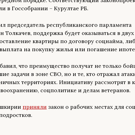
ередном порядке. Соответствующий законопрое
ли в Госсобрании – Курултае РБ.
ил председатель республиканского парламента
н Толкачев, поддержка будет оказываться в двух
оставление квартиры по договору соцнайма, ли
выплата на покупку жилья или погашение ипоте
бавил, что преимущество получат не только бой
ие задачи в зоне СВО, но и те, кто отражал атак
ничных территориях. Инициативу рассмотрят в 
авоохранению, соцполитике и делам ветеранов.
Башкирии
приняли
закон о рабочих местах для со
подростков.