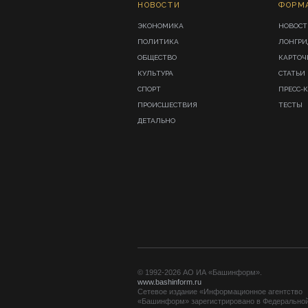
НОВОСТИ
ФОРМ
ЭКОНОМИКА
НОВОСТ
ПОЛИТИКА
ЛОНГР
ОБЩЕСТВО
КАРТОЧ
КУЛЬТУРА
СТАТЬИ
СПОРТ
ПРЕСС-
ПРОИСШЕСТВИЯ
ТЕСТЫ
ДЕТАЛЬНО
© 1992-2026 АО ИА «Башинформ».
www.bashinform.ru
Сетевое издание «Информационное агентство
«Башинформ» зарегистрировано в Федерально