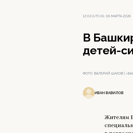
12:03 (UTC+5), 06 МАРТА 2026
В Башкир
детей-си
ФОТО:
ВАЛЕРИЙ ШАХОВ | «Б
ИВАН ВАВИЛОВ
Жителям Б
специальн