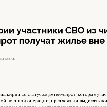
ии участники СВО из ч
рот получат жилье вне
АШИНФОРМ»
ашкирии со статусом детей-сирот, которые учас
ой военной операции, предложили выделять ж