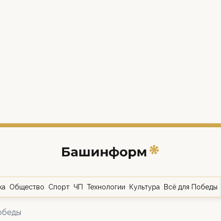
ка
Общество
Спорт
ЧП
Технологии
Культура
Всё для Победы
обеды