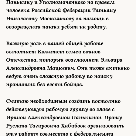
Панькину и Уполномоченного по правам
человека Российской Федерации Татьяну
Николаевну Москалькову за помощь в
возвращении наших ребят на родину.
Важную роль в нашей общей работе
выполняет Комитет семей воинов
Отечества, который возглавляет Эльвира
Александровна Мацкевич. Они тоже активно
ведут очень сложную работу по поиску
пропавших без вести бойцов.
Считаю необходимым создать постоянно
действующую рабочую группу во главе с
Ириной Александровной Панькиной. Прошу
Руслана Тагировича Хабибова организовать
эту работу совместно с федеральными