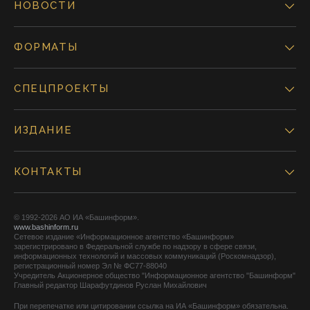
НОВОСТИ
ФОРМАТЫ
СПЕЦПРОЕКТЫ
ИЗДАНИЕ
КОНТАКТЫ
© 1992-2026 АО ИА «Башинформ».
www.bashinform.ru
Сетевое издание «Информационное агентство «Башинформ»
зарегистрировано в Федеральной службе по надзору в сфере связи,
информационных технологий и массовых коммуникаций (Роскомнадзор),
регистрационный номер Эл № ФС77-88040
Учредитель Акционерное общество "Информационное агентство "Башинформ"
Главный редактор Шарафутдинов Руслан Михайлович
При перепечатке или цитировании ссылка на ИА «Башинформ» обязательна.