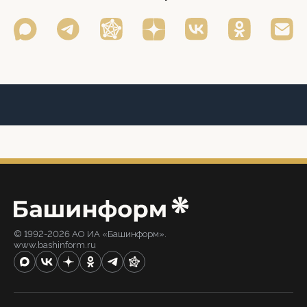
© 1992-2026 АО ИА «Башинформ».
www.bashinform.ru