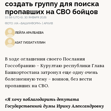
создать группу для поиска
пропавших на СВО бойцов
10:59 (UTC+5), 30 ЯНВАРЯ 2026
ФОТО:
ИА «БАШИНФОРМ» | АРХИВ
ЛЕЙЛА АРАЛБАЕВА
АЗАТ ГИЗЗАТУЛЛИН
В ходе оглашения своего Послания
Госсобранию – Курултаю республики Глава
Башкортостана затронул еще одну очень
болезненную тему – воинов, без вести
пропавших на СВО.
«Я хочу поблагодарить депутата
Государственной думы Ирину Александровну