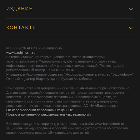
ИЗДАНИЕ
КОНТАКТЫ
© 1992-2026 АО ИА «Башинформ».
www.bashinform.ru
Сетевое издание «Информационное агентство «Башинформ»
зарегистрировано в Федеральной службе по надзору в сфере связи,
информационных технологий и массовых коммуникаций (Роскомнадзор),
регистрационный номер Эл № ФС77-88040
Учредитель Акционерное общество "Информационное агентство "Башинформ"
Главный редактор Шарафутдинов Руслан Михайлович
При перепечатке или цитировании ссылка на ИА «Башинформ» обязательна.
Для интернет-изданий и социальных сетей прямая активная гиперссылка
обязательна. Использование логотипа ИА «Башинформ» в целях, не
связанных с ссылкой на агентство при перепечатке или цитировании,
допускается только с письменного разрешения АО ИА «Башинформ».
Об использовании персональных данных
Правила применения рекомендательных технологий
Вся информация и материалы, размещенные на сайте www.bashinform.ru
защищены международным и российским законодательством об авторском
праве и смежных правах. 18+ запрещено для детей.