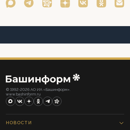
© 1992-2026 АО ИА «Башинформ».
www.bashinform.ru
НОВОСТИ