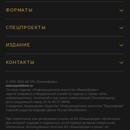
ФОРМАТЫ
СПЕЦПРОЕКТЫ
ИЗДАНИЕ
КОНТАКТЫ
© 1992-2026 АО ИА «Башинформ».
www.bashinform.ru
Сетевое издание «Информационное агентство «Башинформ»
зарегистрировано в Федеральной службе по надзору в сфере связи,
информационных технологий и массовых коммуникаций (Роскомнадзор),
регистрационный номер Эл № ФС77-88040
Учредитель Акционерное общество "Информационное агентство "Башинформ"
Главный редактор Шарафутдинов Руслан Михайлович
При перепечатке или цитировании ссылка на ИА «Башинформ» обязательна.
Для интернет-изданий и социальных сетей прямая активная гиперссылка
обязательна. Использование логотипа ИА «Башинформ» в целях, не