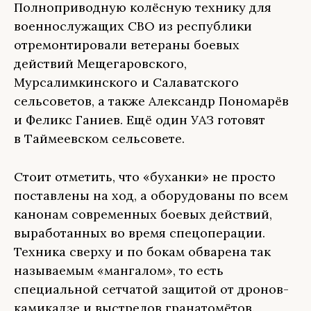
Полноприводную колёсную технику для
военнослужащих СВО из республики
отремонтировали ветераны боевых
действий Мещегаровского,
Мурсалимкинского и Салаватского
сельсоветов, а также Александр Пономарёв
и Феликс Ганиев. Ещё один УАЗ готовят
в Таймеевском сельсовете.
Стоит отметить, что «буханки» не просто
поставлены на ход, а оборудованы по всем
канонам современных боевых действий,
выработанных во время спецоперации.
Техника сверху и по бокам обварена так
называемым «мангалом», то есть
специальной сетчатой защитой от дронов-
камикадзе и выстрелов гранатомётов.