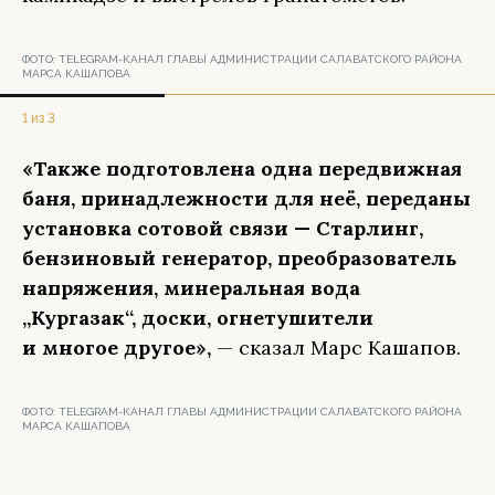
ФОТО:
TELEGRAM-КАНАЛ ГЛАВЫ АДМИНИСТРАЦИИ САЛАВАТСКОГО РАЙОНА
МАРСА КАШАПОВА
1 из 3
«Также подготовлена одна передвижная
баня, принадлежности для неё, переданы
установка сотовой связи — Старлинг,
бензиновый генератор, преобразователь
напряжения, минеральная вода
„Кургазак“, доски, огнетушители
и многое другое»,
— сказал Марс Кашапов.
ФОТО:
TELEGRAM-КАНАЛ ГЛАВЫ АДМИНИСТРАЦИИ САЛАВАТСКОГО РАЙОНА
МАРСА КАШАПОВА