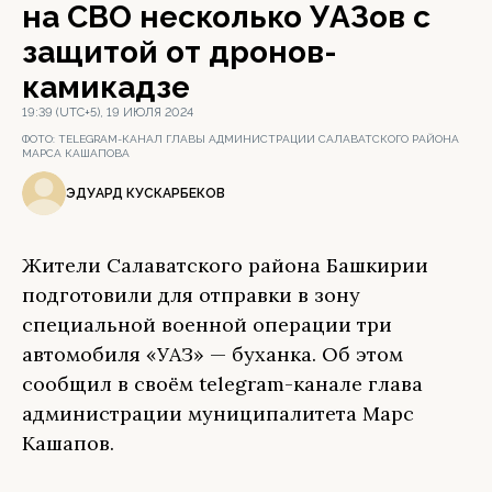
на СВО несколько УАЗов с
защитой от дронов-
камикадзе
19:39 (UTC+5), 19 ИЮЛЯ 2024
ФОТО:
TELEGRAM-КАНАЛ ГЛАВЫ АДМИНИСТРАЦИИ САЛАВАТСКОГО РАЙОНА
МАРСА КАШАПОВА
ЭДУАРД КУСКАРБЕКОВ
Жители Салаватского района Башкирии
подготовили для отправки в зону
специальной военной операции три
автомобиля «УАЗ» — буханка. Об этом
сообщил в своём telegram-канале глава
администрации муниципалитета Марс
Кашапов.