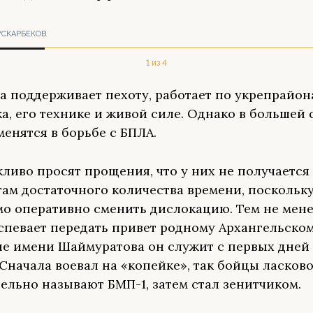
УСКАРБЕКОВ
1 из 4
а поддерживает пехоту, работает по укрепрайон
а, его технике и живой силе. Однако в большей 
менятся в борьбе с БПЛА.
жливо просят прощения, что у них не получается
ам достаточного количества времени, поскольк
о оперативно сменить дислокацию. Тем не мене
спевает передать привет родному Архангельском
не имени Шаймуратова он служит с первых дней 
 Сначала воевал на «копейке», так бойцы ласково
ельно называют БМП-1, затем стал зенитчиком.