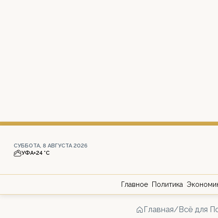
СУББОТА, 8 АВГУСТА 2026
УФА
+24 °С
Главное
Политика
Экономи
Главная
/
Всё для П