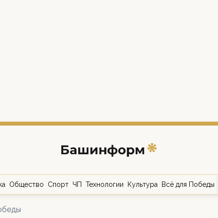
ка
Общество
Спорт
ЧП
Технологии
Культура
Всё для Победы
обеды