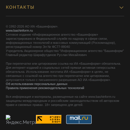
КОНТАКТЫ
© 1992-2026 АО ИА «Башинформ».
www.bashinform.ru
Сетевое издание «Информационное агентство «Башинформ»
зарегистрировано в Федеральной службе по надзору в сфере связи,
информационных технологий и массовых коммуникаций (Роскомнадзор),
регистрационный номер Эл № ФС77-88040
Учредитель Акционерное общество "Информационное агентство "Башинформ"
Главный редактор Шарафутдинов Руслан Михайлович
При перепечатке или цитировании ссылка на ИА «Башинформ» обязательна.
Для интернет-изданий и социальных сетей прямая активная гиперссылка
обязательна. Использование логотипа ИА «Башинформ» в целях, не
связанных с ссылкой на агентство при перепечатке или цитировании,
допускается только с письменного разрешения АО ИА «Башинформ».
Об использовании персональных данных
Правила применения рекомендательных технологий
Вся информация и материалы, размещенные на сайте www.bashinform.ru
защищены международным и российским законодательством об авторском
праве и смежных правах. 18+ запрещено для детей.