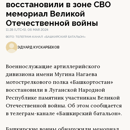
восстановили в зоне СВО
мемориал Великой
Отечественной войны
11:28 (UTC+5), 06 МАЯ 2024
ФОТО:
ТЕЛЕГРАМ-КАНАЛ «БАШКИРСКИЙ БАТАЛЬОН»
ЭДУАРД КУСКАРБЕКОВ
Военнослужащие артиллерийского
дивизиона имени Мугина Нагаева
мотострелкового полка «Башкортостан»
восстановили в Луганской Народной
Республике памятник участникам Великой
Отечественной войны. Об этом сообщается
в телеграм-канале «Башкирский батальон».
Башкирские воины обнаружили мемориал