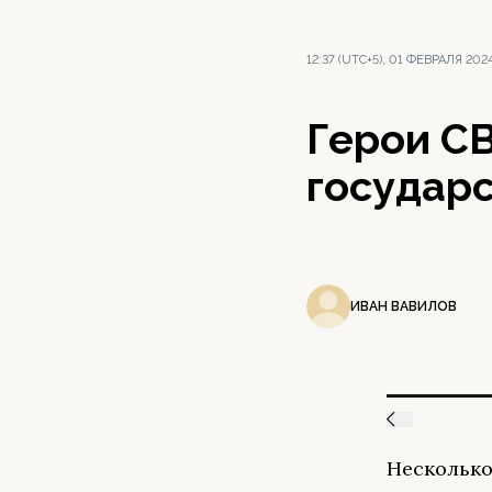
12:37 (UTC+5), 01 ФЕВРАЛЯ 202
Герои С
государ
ИВАН ВАВИЛОВ
Несколько