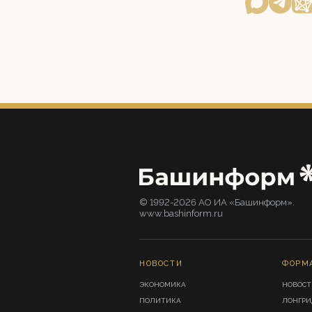
© 1992-2026 АО ИА «Башинформ».
www.bashinform.ru
НОВОСТИ
ФОРМ
ЭКОНОМИКА
НОВОСТ
ПОЛИТИКА
ЛОНГР