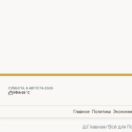
СУББОТА, 8 АВГУСТА 2026
УФА
+19 °С
Главное
Политика
Экономи
Главная
/
Всё для П