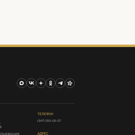
ТЕЛЕФОН
(347) 250-05-07
А
Ф
АДРЕС
ОЛЬЗОВАНИЯ