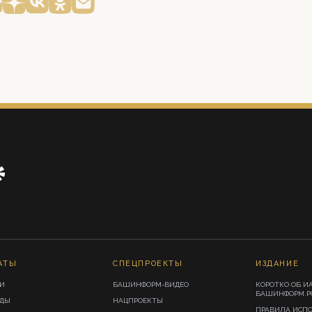
АТЫ
СПЕЦПРОЕКТЫ
ИЗДАНИЕ
И
БАШИНФОРМ-ВИДЕО
КОРОТКО ОБ И
БАШИНФОРМ.Р
ИДЫ
НАЦПРОЕКТЫ
ПРАВИЛА ИСП