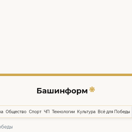
ка
Общество
Спорт
ЧП
Технологии
Культура
Всё для Победы
обеды