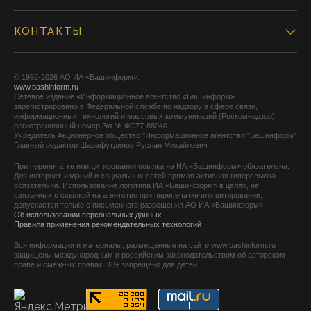
КОНТАКТЫ
© 1992-2026 АО ИА «Башинформ».
www.bashinform.ru
Сетевое издание «Информационное агентство «Башинформ»
зарегистрировано в Федеральной службе по надзору в сфере связи,
информационных технологий и массовых коммуникаций (Роскомнадзор),
регистрационный номер Эл № ФС77-88040
Учредитель Акционерное общество "Информационное агентство "Башинформ"
Главный редактор Шарафутдинов Руслан Михайлович
При перепечатке или цитировании ссылка на ИА «Башинформ» обязательна.
Для интернет-изданий и социальных сетей прямая активная гиперссылка
обязательна. Использование логотипа ИА «Башинформ» в целях, не
связанных с ссылкой на агентство при перепечатке или цитировании,
допускается только с письменного разрешения АО ИА «Башинформ».
Об использовании персональных данных
Правила применения рекомендательных технологий
Вся информация и материалы, размещенные на сайте www.bashinform.ru
защищены международным и российским законодательством об авторском
праве и смежных правах. 18+ запрещено для детей.