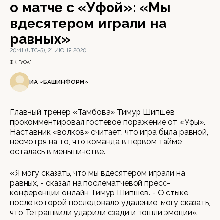
о матче с «Уфой»: «Мы
вдесятером играли на
равных»
20:41 (UTC+5), 21 ИЮНЯ 2020
ФК "УФА"
ИА «БАШИНФОРМ»
Главный тренер «Тамбова» Тимур Шипшев
прокомментировал гостевое поражение от «Уфы».
Наставник «волков» считает, что игра была равной,
несмотря на то, что команда в первом тайме
осталась в меньшинстве.
«Я могу сказать, что мы вдесятером играли на
равных, - сказал на послематчевой пресс-
конференции онлайн Тимур Шипшев. - О стыке,
после которой последовало удаление, могу сказать,
что Тетрашвили ударили сзади и пошли эмоции».