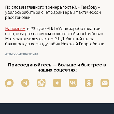
По словам главного тренера гостей, «Тамбову»
удалось забить за счет характера и тактической
расстановки.
Напомним
, в 23 туре РПЛ «Уфа» заработала три
очка, обыграв на своем поле гостей из «Тамбова».
Матч закончился счетом 2:1. Дебютный гол за
башкирскую команду забил Николай Гиоргобиани.
#ТАМБОВ
#РПЛ
#ФК УФА
Присоединяйтесь — больше и быстрее в
наших соцсетях: