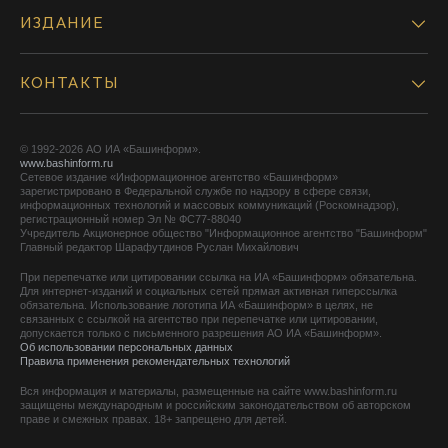
ИЗДАНИЕ
КОНТАКТЫ
© 1992-2026 АО ИА «Башинформ».
www.bashinform.ru
Сетевое издание «Информационное агентство «Башинформ»
зарегистрировано в Федеральной службе по надзору в сфере связи,
информационных технологий и массовых коммуникаций (Роскомнадзор),
регистрационный номер Эл № ФС77-88040
Учредитель Акционерное общество "Информационное агентство "Башинформ"
Главный редактор Шарафутдинов Руслан Михайлович
При перепечатке или цитировании ссылка на ИА «Башинформ» обязательна.
Для интернет-изданий и социальных сетей прямая активная гиперссылка
обязательна. Использование логотипа ИА «Башинформ» в целях, не
связанных с ссылкой на агентство при перепечатке или цитировании,
допускается только с письменного разрешения АО ИА «Башинформ».
Об использовании персональных данных
Правила применения рекомендательных технологий
Вся информация и материалы, размещенные на сайте www.bashinform.ru
защищены международным и российским законодательством об авторском
праве и смежных правах. 18+ запрещено для детей.