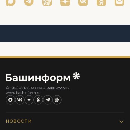
© 1992-2026 АО ИА «Башинформ».
www.bashinform.ru
НОВОСТИ