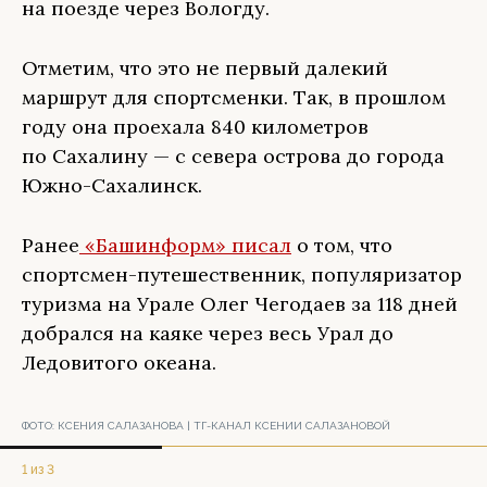
на поезде через Вологду.
Отметим, что это не первый далекий
маршрут для спортсменки. Так, в прошлом
году она проехала 840 километров
по Сахалину — с севера острова до города
Южно-Сахалинск.
Ранее
«Башинформ» писал
о том, что
спортсмен-путешественник, популяризатор
туризма на Урале Олег Чегодаев за 118 дней
добрался на каяке через весь Урал до
Ледовитого океана.
ФОТО:
КСЕНИЯ САЛАЗАНОВА | ТГ-КАНАЛ КСЕНИИ САЛАЗАНОВОЙ
1 из 3