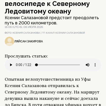
велосипеде к Северному
Ледовитому океану
Ксении Салазановой предстоит преодолеть
путь в 2000 километров.
16:06 (UTC+5), 08 ИЮЛЯ 2026
ФОТО:
КСЕНИЯ САЛАЗАНОВА | ТГ-КАНАЛ КСЕНИИ САЛАЗАНОВОЙ
ЛЯЙСАН ЗАКИРОВА
Прослушать статью:
Опытная велопутешественница из Уфы
Ксения Салазанова отправилась к
Северному Ледовитому океану. На маршрут
девушка вышла накануне и сейчас доехала
до Бирска. В пути отважная уфимка ночует в