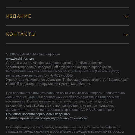
ИЗДАНИЕ
КОНТАКТЫ
© 1992-2026 АО ИА «Башинформ».
www.bashinform.ru
Сетевое издание «Информационное агентство «Башинформ»
зарегистрировано в Федеральной службе по надзору в сфере связи,
информационных технологий и массовых коммуникаций (Роскомнадзор),
регистрационный номер Эл № ФС77-88040
Учредитель Акционерное общество "Информационное агентство "Башинформ"
Главный редактор Шарафутдинов Руслан Михайлович
При перепечатке или цитировании ссылка на ИА «Башинформ» обязательна.
Для интернет-изданий и социальных сетей прямая активная гиперссылка
обязательна. Использование логотипа ИА «Башинформ» в целях, не
связанных с ссылкой на агентство при перепечатке или цитировании,
допускается только с письменного разрешения АО ИА «Башинформ».
Об использовании персональных данных
Правила применения рекомендательных технологий
Вся информация и материалы, размещенные на сайте www.bashinform.ru
защищены международным и российским законодательством об авторском