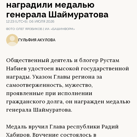
наградили медалью
генерала Шаймуратова
12:23 (UTC+5), 06 ИЮЛЯ 2026
ФОТО:
ОЛЕГ ЯРОВИКОВ | ИА «БАШИНФОРМ»
ГУЛЬФИЯ АКУЛОВА
Общественный деятель и блогер Рустам
Набиев удостоен высокой государственной
награды. Указом Главы региона за
самоотверженность, мужество,
проявленные при исполнении
гражданского долга, он награжден медалью
генерала Шаймуратова.
Медаль вручил Глава республики Радий
Хабиров. Вручение состоялось в