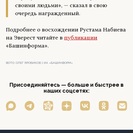
своими людьми», — сказал в свою
очередь награжденный.
Подробнее о восхождении Рустама Набиева
на Эверест читайте в
публикации
«Башинформа».
ФОТО:
ОЛЕГ ЯРОВИКОВ | ИА «БАШИНФОРМ»
Присоединяйтесь — больше и быстрее в
наших соцсетях: