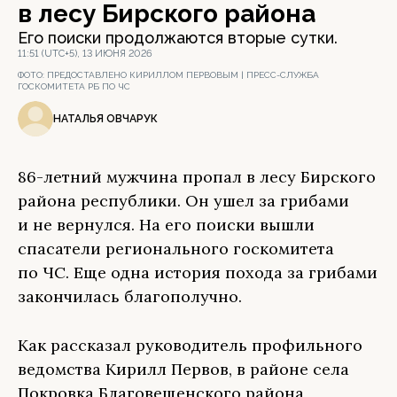
в лесу Бирского района
Его поиски продолжаются вторые сутки.
11:51 (UTC+5), 13 ИЮНЯ 2026
ФОТО:
ПРЕДОСТАВЛЕНО КИРИЛЛОМ ПЕРВОВЫМ | ПРЕСС-СЛУЖБА
ГОСКОМИТЕТА РБ ПО ЧС
НАТАЛЬЯ ОВЧАРУК
86-летний мужчина пропал в лесу Бирского
района республики. Он ушел за грибами
и не вернулся. На его поиски вышли
спасатели регионального госкомитета
по ЧС. Еще одна история похода за грибами
закончилась благополучно.
Как рассказал руководитель профильного
ведомства Кирилл Первов, в районе села
Покровка Благовещенского района