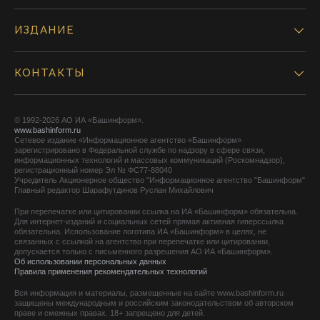
ИЗДАНИЕ
КОНТАКТЫ
© 1992-2026 АО ИА «Башинформ».
www.bashinform.ru
Сетевое издание «Информационное агентство «Башинформ»
зарегистрировано в Федеральной службе по надзору в сфере связи,
информационных технологий и массовых коммуникаций (Роскомнадзор),
регистрационный номер Эл № ФС77-88040
Учредитель Акционерное общество "Информационное агентство "Башинформ"
Главный редактор Шарафутдинов Руслан Михайлович
При перепечатке или цитировании ссылка на ИА «Башинформ» обязательна.
Для интернет-изданий и социальных сетей прямая активная гиперссылка
обязательна. Использование логотипа ИА «Башинформ» в целях, не
связанных с ссылкой на агентство при перепечатке или цитировании,
допускается только с письменного разрешения АО ИА «Башинформ».
Об использовании персональных данных
Правила применения рекомендательных технологий
Вся информация и материалы, размещенные на сайте www.bashinform.ru
защищены международным и российским законодательством об авторском
праве и смежных правах. 18+ запрещено для детей.