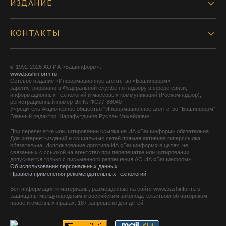
ИЗДАНИЕ
КОНТАКТЫ
© 1992-2026 АО ИА «Башинформ».
www.bashinform.ru
Сетевое издание «Информационное агентство «Башинформ»
зарегистрировано в Федеральной службе по надзору в сфере связи,
информационных технологий и массовых коммуникаций (Роскомнадзор),
регистрационный номер Эл № ФС77-88040
Учредитель Акционерное общество "Информационное агентство "Башинформ"
Главный редактор Шарафутдинов Руслан Михайлович
При перепечатке или цитировании ссылка на ИА «Башинформ» обязательна.
Для интернет-изданий и социальных сетей прямая активная гиперссылка
обязательна. Использование логотипа ИА «Башинформ» в целях, не
связанных с ссылкой на агентство при перепечатке или цитировании,
допускается только с письменного разрешения АО ИА «Башинформ».
Об использовании персональных данных
Правила применения рекомендательных технологий
Вся информация и материалы, размещенные на сайте www.bashinform.ru
защищены международным и российским законодательством об авторском
праве и смежных правах. 18+ запрещено для детей.