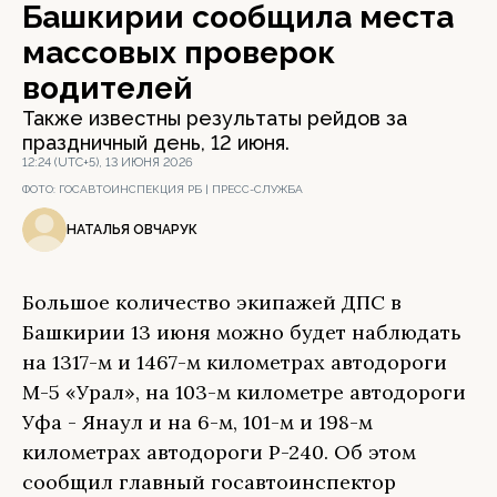
Башкирии сообщила места
массовых проверок
водителей
Также известны результаты рейдов за
праздничный день, 12 июня.
12:24 (UTC+5), 13 ИЮНЯ 2026
ФОТО:
ГОСАВТОИНСПЕКЦИЯ РБ | ПРЕСС-СЛУЖБА
НАТАЛЬЯ ОВЧАРУК
Большое количество экипажей ДПС в
Башкирии 13 июня можно будет наблюдать
на 1317-м и 1467-м километрах автодороги
М-5 «Урал», на 103-м километре автодороги
Уфа - Янаул и на 6-м, 101-м и 198-м
километрах автодороги Р-240. Об этом
сообщил главный госавтоинспектор