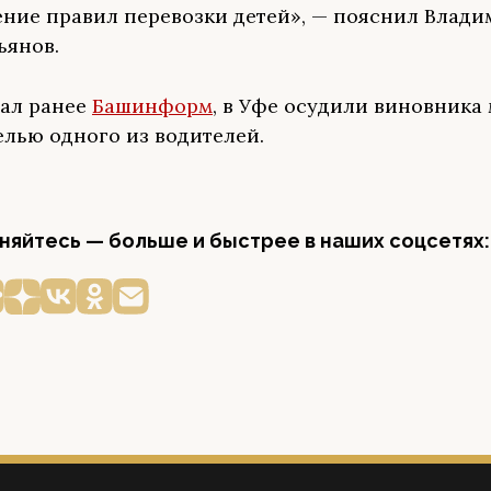
ние правил перевозки детей», — пояснил Влади
ьянов.
ал ранее
Башинформ
, в Уфе осудили виновника
елью одного из водителей.
яйтесь — больше и быстрее в наших соцсетях: