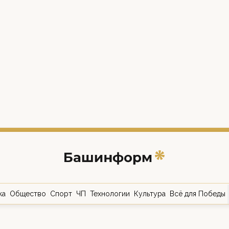
ка
Общество
Спорт
ЧП
Технологии
Культура
Всё для Победы
о