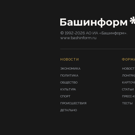
© 1992-2026 АО ИА «Башинформ».
www.bashinform.ru
НОВОСТИ
ФОРМ
ЭКОНОМИКА
НОВОСТ
ПОЛИТИКА
ЛОНГР
ОБЩЕСТВО
КАРТОЧ
КУЛЬТУРА
СТАТЬИ
СПОРТ
ПРЕСС-
ПРОИСШЕСТВИЯ
ТЕСТЫ
ДЕТАЛЬНО