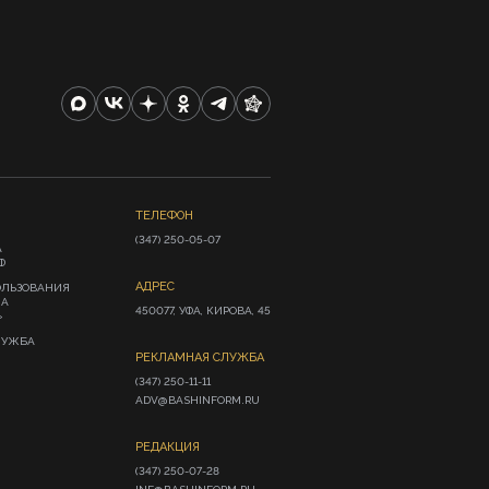
ТЕЛЕФОН
(347) 250-05-07
А
Ф
АДРЕС
ОЛЬЗОВАНИЯ
ИА
450077, УФА, КИРОВА, 45
»
ЛУЖБА
РЕКЛАМНАЯ СЛУЖБА
(347) 250-11-11

ADV@BASHINFORM.RU
РЕДАКЦИЯ
(347) 250-07-28
