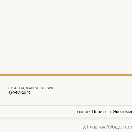
СУББОТА, 8 АВГУСТА 2026
УФА
+20 °С
Главное
Политика
Экономи
Главная
/
Обществ