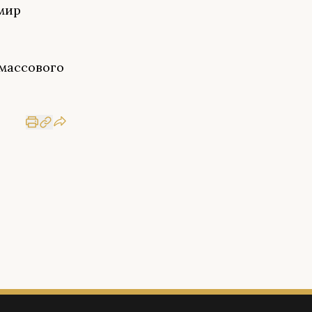
мир
 массового