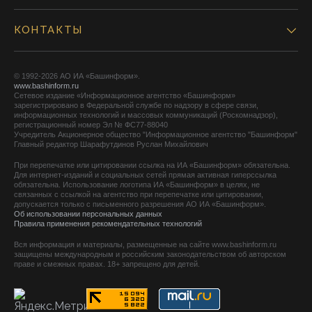
КОНТАКТЫ
© 1992-2026 АО ИА «Башинформ».
www.bashinform.ru
Сетевое издание «Информационное агентство «Башинформ»
зарегистрировано в Федеральной службе по надзору в сфере связи,
информационных технологий и массовых коммуникаций (Роскомнадзор),
регистрационный номер Эл № ФС77-88040
Учредитель Акционерное общество "Информационное агентство "Башинформ"
Главный редактор Шарафутдинов Руслан Михайлович
При перепечатке или цитировании ссылка на ИА «Башинформ» обязательна.
Для интернет-изданий и социальных сетей прямая активная гиперссылка
обязательна. Использование логотипа ИА «Башинформ» в целях, не
связанных с ссылкой на агентство при перепечатке или цитировании,
допускается только с письменного разрешения АО ИА «Башинформ».
Об использовании персональных данных
Правила применения рекомендательных технологий
Вся информация и материалы, размещенные на сайте www.bashinform.ru
защищены международным и российским законодательством об авторском
праве и смежных правах. 18+ запрещено для детей.