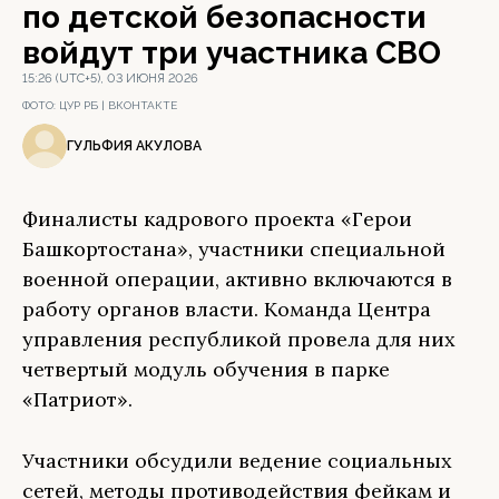
по детской безопасности
войдут три участника СВО
15:26 (UTC+5), 03 ИЮНЯ 2026
ФОТО:
ЦУР РБ | ВКОНТАКТЕ
ГУЛЬФИЯ АКУЛОВА
Финалисты кадрового проекта «Герои
Башкортостана», участники специальной
военной операции, активно включаются в
работу органов власти. Команда Центра
управления республикой провела для них
четвертый модуль обучения в парке
«Патриот».
Участники обсудили ведение социальных
сетей, методы противодействия фейкам и