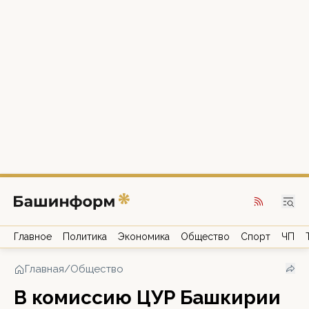
Главное
Политика
Экономика
Общество
Спорт
ЧП
Главная
/
Общество
В комиссию ЦУР Башкирии