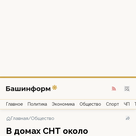
Главное
Политика
Экономика
Общество
Спорт
ЧП
Главная
/
Общество
В домах СНТ около