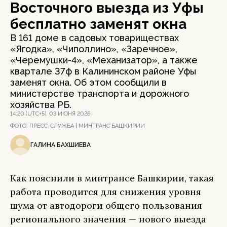
Восточного выезда из Уфы
бесплатно заменят окна
В 161 доме в садовых товариществах
«Ягодка», «Чиполлино», «Заречное»,
«Черемушки-4», «Механизатор», а также
квартале 37ф в Калининском районе Уфы
заменят окна. Об этом сообщили в
министерстве транспорта и дорожного
хозяйства РБ.
14:20 (UTC+5), 03 ИЮНЯ 2026
ФОТО:
ПРЕСС-СЛУЖБА | МИНТРАНС БАШКИРИИ
ГАЛИНА БАХШИЕВА
Как пояснили в минтрансе Башкирии, такая
работа проводится для снижения уровня
шума от автодороги общего пользования
регионального значения — нового выезда