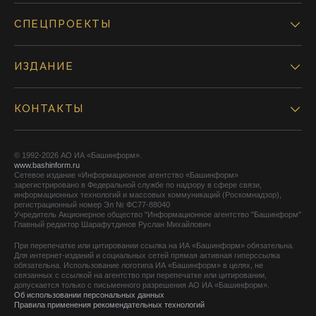
СПЕЦПРОЕКТЫ
ИЗДАНИЕ
КОНТАКТЫ
© 1992-2026 АО ИА «Башинформ».
www.bashinform.ru
Сетевое издание «Информационное агентство «Башинформ»
зарегистрировано в Федеральной службе по надзору в сфере связи,
информационных технологий и массовых коммуникаций (Роскомнадзор),
регистрационный номер Эл № ФС77-88040
Учредитель Акционерное общество "Информационное агентство "Башинформ"
Главный редактор Шарафутдинов Руслан Михайлович
При перепечатке или цитировании ссылка на ИА «Башинформ» обязательна.
Для интернет-изданий и социальных сетей прямая активная гиперссылка
обязательна. Использование логотипа ИА «Башинформ» в целях, не
связанных с ссылкой на агентство при перепечатке или цитировании,
допускается только с письменного разрешения АО ИА «Башинформ».
Об использовании персональных данных
Правила применения рекомендательных технологий