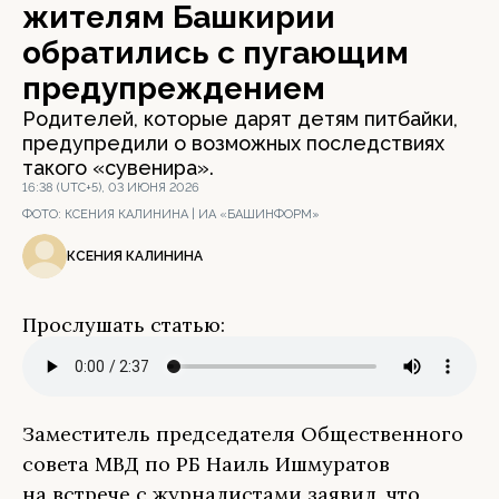
жителям Башкирии
обратились с пугающим
предупреждением
Родителей, которые дарят детям питбайки,
предупредили о возможных последствиях
такого «сувенира».
16:38 (UTC+5), 03 ИЮНЯ 2026
ФОТО:
КСЕНИЯ КАЛИНИНА | ИА «БАШИНФОРМ»
КСЕНИЯ КАЛИНИНА
Прослушать статью:
Заместитель председателя Общественного
совета МВД по РБ Наиль Ишмуратов
на встрече с журналистами заявил, что