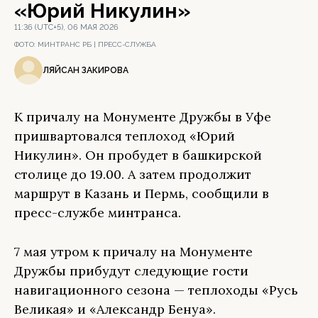
«Юрий Никулин»
11:36 (UTC+5), 06 МАЯ 2026
ФОТО:
МИНТРАНС РБ | ПРЕСС-СЛУЖБА
ЛЯЙСАН ЗАКИРОВА
К причалу на Монументе Дружбы в Уфе
пришвартовался теплоход «Юрий
Никулин». Он пробудет в башкирской
столице до 19.00. А затем продолжит
маршрут в Казань и Пермь, сообщили в
пресс-службе минтранса.
7 мая утром к причалу на Монументе
Дружбы прибудут следующие гости
навигационного сезона — теплоходы «Русь
Великая» и «Александр Бенуа».