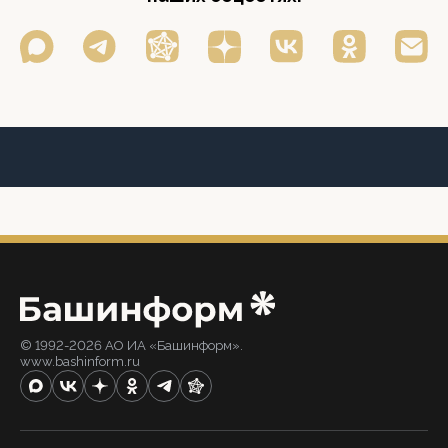
© 1992-2026 АО ИА «Башинформ».
www.bashinform.ru