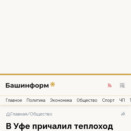
Главное
Политика
Экономика
Общество
Спорт
ЧП
Главная
/
Общество
В Уфе причалил теплоход