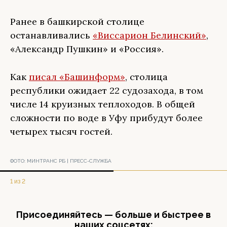
Ранее в башкирской столице
останавливались
«Виссарион Белинский»
,
«Александр Пушкин» и «Россия».
Как
писал «Башинформ»
, столица
республики ожидает 22 судозахода, в том
числе 14 круизных теплоходов. В общей
сложности по воде в Уфу прибудут более
четырех тысяч гостей.
ФОТО:
МИНТРАНС РБ | ПРЕСС-СЛУЖБА
1 из 2
Присоединяйтесь — больше и быстрее в
наших соцсетях: