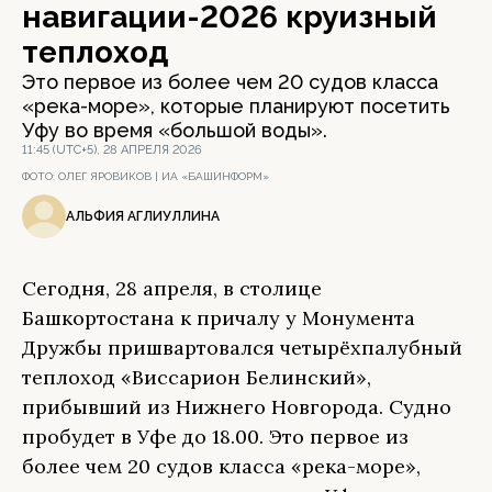
навигации-2026 круизный
теплоход
Это первое из более чем 20 судов класса
«река-море», которые планируют посетить
Уфу во время «большой воды».
11:45 (UTC+5), 28 АПРЕЛЯ 2026
ФОТО:
ОЛЕГ ЯРОВИКОВ | ИА «БАШИНФОРМ»
АЛЬФИЯ АГЛИУЛЛИНА
Сегодня, 28 апреля, в столице
Башкортостана к причалу у Монумента
Дружбы пришвартовался четырёхпалубный
теплоход «Виссарион Белинский»,
прибывший из Нижнего Новгорода. Судно
пробудет в Уфе до 18.00. Это первое из
более чем 20 судов класса «река-море»,