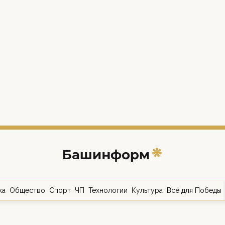
ка
Общество
Спорт
ЧП
Технологии
Культура
Всё для Победы
о