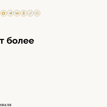
т более
иваля