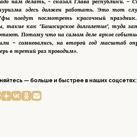
адо нам делать, - сказал Глава республики. – Сп
уризма здесь должен работать. Это тот случ
фы поедут посмотреть красочный праздник
, такие как "Башкирское долголетие", туда за
отают. Потому что на самом деле яркое событие
дили – сомневались, на второй год масштаб оп
ерь в третий раз проводим».
яйтесь — больше и быстрее в наших соцсетях: