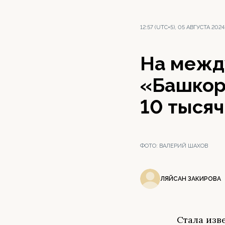
12:57 (UTC+5), 05 АВГУСТА 2024
На межд
«Башкор
10 тысяч
ФОТО:
ВАЛЕРИЙ ШАХОВ
ЛЯЙСАН ЗАКИРОВА
Стала изв