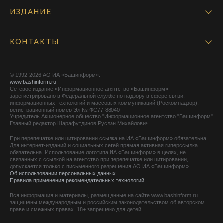
ИЗДАНИЕ
КОНТАКТЫ
© 1992-2026 АО ИА «Башинформ».
www.bashinform.ru
Сетевое издание «Информационное агентство «Башинформ»
зарегистрировано в Федеральной службе по надзору в сфере связи,
информационных технологий и массовых коммуникаций (Роскомнадзор),
регистрационный номер Эл № ФС77-88040
Учредитель Акционерное общество "Информационное агентство "Башинформ"
Главный редактор Шарафутдинов Руслан Михайлович
При перепечатке или цитировании ссылка на ИА «Башинформ» обязательна.
Для интернет-изданий и социальных сетей прямая активная гиперссылка
обязательна. Использование логотипа ИА «Башинформ» в целях, не
связанных с ссылкой на агентство при перепечатке или цитировании,
допускается только с письменного разрешения АО ИА «Башинформ».
Об использовании персональных данных
Правила применения рекомендательных технологий
Вся информация и материалы, размещенные на сайте www.bashinform.ru
защищены международным и российским законодательством об авторском
праве и смежных правах. 18+ запрещено для детей.