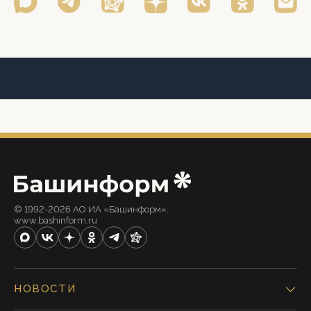
© 1992-2026 АО ИА «Башинформ».
www.bashinform.ru
НОВОСТИ