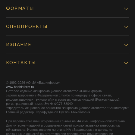
ФОРМАТЫ
СПЕЦПРОЕКТЫ
ИЗДАНИЕ
КОНТАКТЫ
© 1992-2026 АО ИА «Башинформ».
www.bashinform.ru
Сетевое издание «Информационное агентство «Башинформ»
зарегистрировано в Федеральной службе по надзору в сфере связи,
информационных технологий и массовых коммуникаций (Роскомнадзор),
регистрационный номер Эл № ФС77-88040
Учредитель Акционерное общество "Информационное агентство "Башинформ"
Главный редактор Шарафутдинов Руслан Михайлович
При перепечатке или цитировании ссылка на ИА «Башинформ» обязательна.
Для интернет-изданий и социальных сетей прямая активная гиперссылка
обязательна. Использование логотипа ИА «Башинформ» в целях, не
связанных с ссылкой на агентство при перепечатке или цитировании,