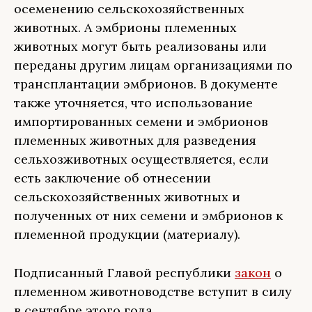
осеменению сельскохозяйственных
животных. А эмбрионы племенных
животных могут быть реализованы или
переданы другим лицам организациями по
трансплантации эмбрионов. В документе
также уточняется, что использование
импортированных семени и эмбрионов
племенных животных для разведения
сельхозживотных осуществляется, если
есть заключение об отнесении
сельскохозяйственных животных и
полученных от них семени и эмбрионов к
племенной продукции (материалу).
Подписанный Главой республики
закон
о
племенном животноводстве вступит в силу
в сентябре этого года.