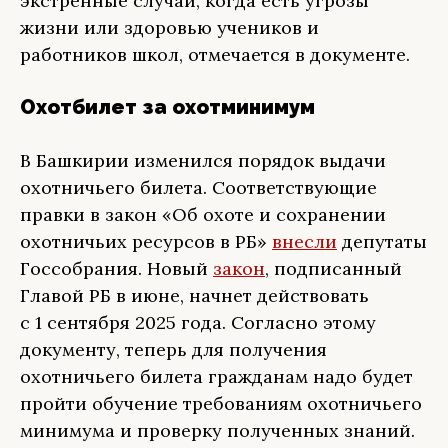
экстренные случаи, когда есть угрозы
жизни или здоровью учеников и
работников школ, отмечается в документе.
Охотбилет за охотминимум
В Башкирии изменился порядок выдачи
охотничьего билета. Соответствующие
правки в закон «Об охоте и сохранении
охотничьих ресурсов в РБ»
внесли
депутаты
Госсобрания. Новый
закон
, подписанный
Главой РБ в июне, начнет действовать
с 1 сентября 2025 года. Согласно этому
документу, теперь для получения
охотничьего билета гражданам надо будет
пройти обучение требованиям охотничьего
минимума и проверку полученных знаний.