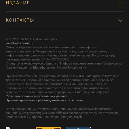
ИЗДАНИЕ
КОНТАКТЫ
© 1992-2026 АО ИА «Башинформ».
www.bashinform.ru
Сетевое издание «Информационное агентство «Башинформ»
зарегистрировано в Федеральной службе по надзору в сфере связи,
информационных технологий и массовых коммуникаций (Роскомнадзор),
регистрационный номер Эл № ФС77-88040
Учредитель Акционерное общество "Информационное агентство "Башинформ"
Главный редактор Шарафутдинов Руслан Михайлович
При перепечатке или цитировании ссылка на ИА «Башинформ» обязательна.
Для интернет-изданий и социальных сетей прямая активная гиперссылка
обязательна. Использование логотипа ИА «Башинформ» в целях, не
связанных с ссылкой на агентство при перепечатке или цитировании,
допускается только с письменного разрешения АО ИА «Башинформ».
Об использовании персональных данных
Правила применения рекомендательных технологий
Вся информация и материалы, размещенные на сайте www.bashinform.ru
защищены международным и российским законодательством об авторском
праве и смежных правах. 18+ запрещено для детей.