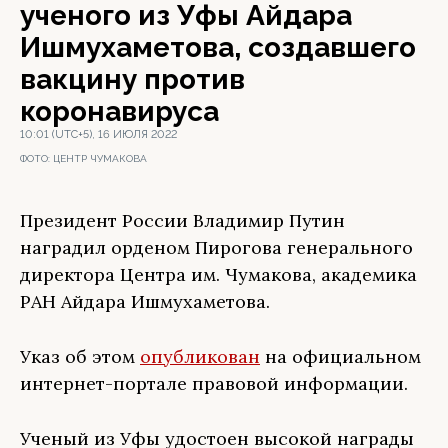
ученого из Уфы Айдара
Ишмухаметова, создавшего
вакцину против
коронавируса
10:01 (UTC+5), 16 ИЮЛЯ 2022
ФОТО:
ЦЕНТР ЧУМАКОВА
Президент России Владимир Путин
наградил орденом Пирогова генерального
директора Центра им. Чумакова, академика
РАН Айдара Ишмухаметова.
Указ об этом
опубликован
на официальном
интернет-портале правовой информации.
Ученый из Уфы удостоен высокой награды