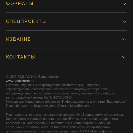
ФОРМАТЫ
СПЕЦПРОЕКТЫ
ИЗДАНИЕ
КОНТАКТЫ
© 1992-2026 АО ИА «Башинформ».
www.bashinform.ru
Сетевое издание «Информационное агентство «Башинформ»
зарегистрировано в Федеральной службе по надзору в сфере связи,
информационных технологий и массовых коммуникаций (Роскомнадзор),
регистрационный номер Эл № ФС77-88040
Учредитель Акционерное общество "Информационное агентство "Башинформ"
Главный редактор Шарафутдинов Руслан Михайлович
При перепечатке или цитировании ссылка на ИА «Башинформ» обязательна.
Для интернет-изданий и социальных сетей прямая активная гиперссылка
обязательна. Использование логотипа ИА «Башинформ» в целях, не
связанных с ссылкой на агентство при перепечатке или цитировании,
допускается только с письменного разрешения АО ИА «Башинформ».