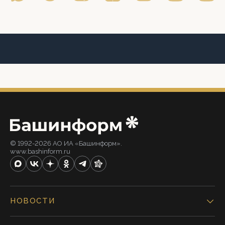
© 1992-2026 АО ИА «Башинформ».
www.bashinform.ru
НОВОСТИ