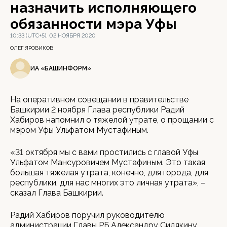
назначить исполняющего
обязанности мэра Уфы
10:33 (UTC+5), 02 НОЯБРЯ 2020
ОЛЕГ ЯРОВИКОВ
ИА «БАШИНФОРМ»
На оперативном совещании в правительстве
Башкирии 2 ноября Глава республики Радий
Хабиров напомнил о тяжелой утрате, о прощании с
мэром Уфы Ульфатом Мустафиным.
«31 октября мы с вами простились с главой Уфы
Ульфатом Мансуровичем Мустафиным. Это такая
большая тяжелая утрата, конечно, для города, для
республики, для нас многих это личная утрата», –
сказал Глава Башкирии.
Радий Хабиров поручил руководителю
администрации Главы РБ Александру Сидякину