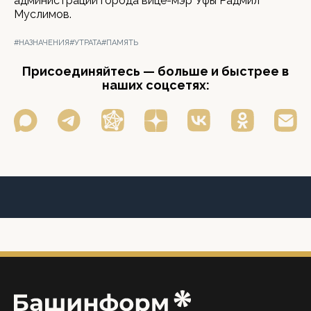
администрации города вице-мэр Уфы Радмил
Муслимов.
#НАЗНАЧЕНИЯ
#УТРАТА
#ПАМЯТЬ
Присоединяйтесь — больше и быстрее в
наших соцсетях: