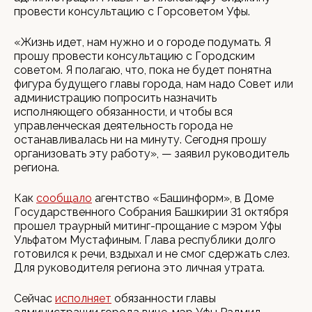
провести консультацию с Горсоветом Уфы.
«Жизнь идет, нам нужно и о городе подумать. Я
прошу провести консультацию с Городским
советом. Я полагаю, что, пока не будет понятна
фигура будущего главы города, нам надо Совет или
администрацию попросить назначить
исполняющего обязанности, и чтобы вся
управленческая деятельность города не
останавливалась ни на минуту. Сегодня прошу
организовать эту работу», — заявил руководитель
региона.
Как
сообщало
агентство «Башинформ», в Доме
Государственного Собрания Башкирии 31 октября
прошел траурный митинг-прощание с мэром Уфы
Ульфатом Мустафиным. Глава республики долго
готовился к речи, вздыхал и не смог сдержать слез.
Для руководителя региона это личная утрата.
Сейчас
исполняет
обязанности главы