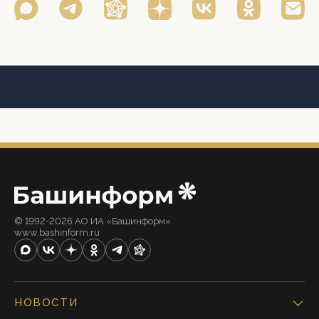
© 1992-2026 АО ИА «Башинформ».
www.bashinform.ru
НОВОСТИ