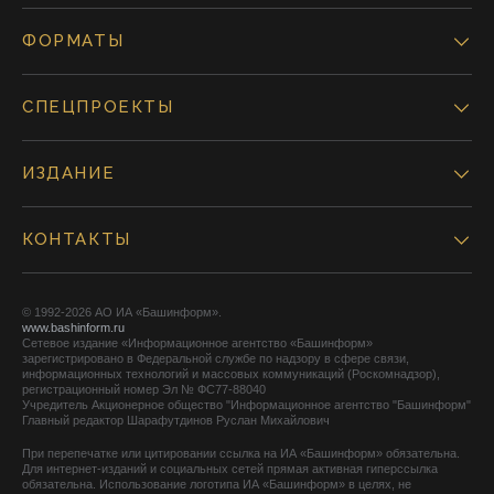
ФОРМАТЫ
СПЕЦПРОЕКТЫ
ИЗДАНИЕ
КОНТАКТЫ
© 1992-2026 АО ИА «Башинформ».
www.bashinform.ru
Сетевое издание «Информационное агентство «Башинформ»
зарегистрировано в Федеральной службе по надзору в сфере связи,
информационных технологий и массовых коммуникаций (Роскомнадзор),
регистрационный номер Эл № ФС77-88040
Учредитель Акционерное общество "Информационное агентство "Башинформ"
Главный редактор Шарафутдинов Руслан Михайлович
При перепечатке или цитировании ссылка на ИА «Башинформ» обязательна.
Для интернет-изданий и социальных сетей прямая активная гиперссылка
обязательна. Использование логотипа ИА «Башинформ» в целях, не