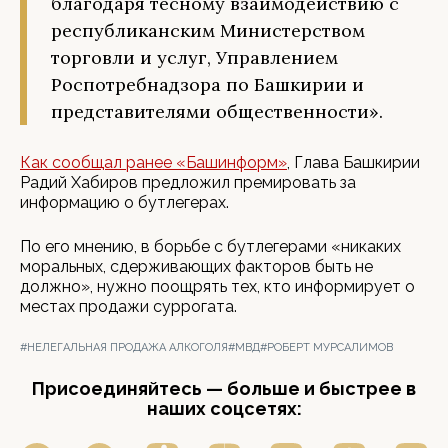
благодаря тесному взаимодействию с
республиканским Министерством
торговли и услуг, Управлением
Роспотребнадзора по Башкирии и
представителями общественности».
Как сообщал ранее «Башинформ»
, Глава Башкирии
Радий Хабиров предложил премировать за
информацию о бутлегерах.
По его мнению, в борьбе с бутлегерами «никаких
моральных, сдерживающих факторов быть не
должно», нужно поощрять тех, кто информирует о
местах продажи суррогата.
#НЕЛЕГАЛЬНАЯ ПРОДАЖА АЛКОГОЛЯ
#МВД
#РОБЕРТ МУРСАЛИМОВ
Присоединяйтесь — больше и быстрее в
наших соцсетях: