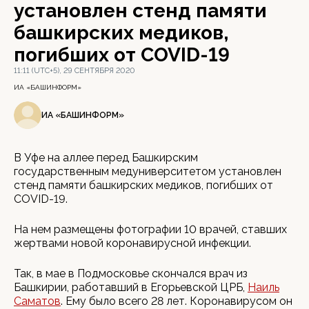
установлен стенд памяти
башкирских медиков,
погибших от COVID-19
11:11 (UTC+5), 29 СЕНТЯБРЯ 2020
ИА «БАШИНФОРМ»
ИА «БАШИНФОРМ»
В Уфе на аллее перед Башкирским
государственным медуниверситетом установлен
стенд памяти башкирских медиков, погибших от
COVID-19.
На нем размещены фотографии 10 врачей, ставших
жертвами новой коронавирусной инфекции.
Так, в мае в Подмосковье скончался врач из
Башкирии, работавший в Егорьевской ЦРБ,
Наиль
Саматов
. Ему было всего 28 лет. Коронавирусом он