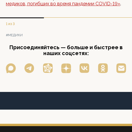
медиков, погибших во время пандемии COVID-19»
.
1 из 3
#МЕДИКИ
Присоединяйтесь — больше и быстрее в
наших соцсетях: