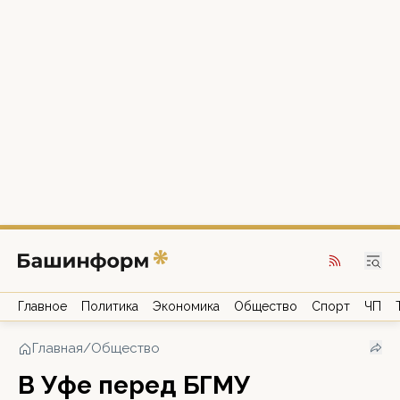
Главное
Политика
Экономика
Общество
Спорт
ЧП
Главная
/
Общество
В Уфе перед БГМУ