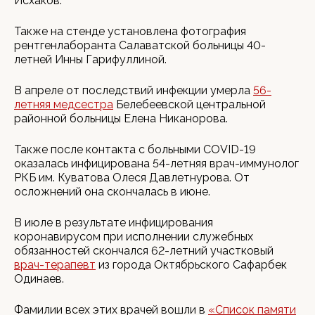
Исхаков.
Также на стенде установлена фотография
рентгенлаборанта Салаватской больницы 40-
летней Инны Гарифуллиной.
В апреле от последствий инфекции умерла
56-
летняя медсестра
Белебеевской центральной
районной больницы Елена Никанорова.
Также после контакта с больными COVID-19
оказалась инфицирована 54-летняя врач-иммунолог
РКБ им. Куватова Олеся Давлетнурова. От
осложнений она скончалась в июне.
В июле в результате инфицирования
коронавирусом при исполнении служебных
обязанностей скончался 62-летний участковый
врач-терапевт
из города Октябрьского Сафарбек
Одинаев.
Фамилии всех этих врачей вошли в
«Список памяти