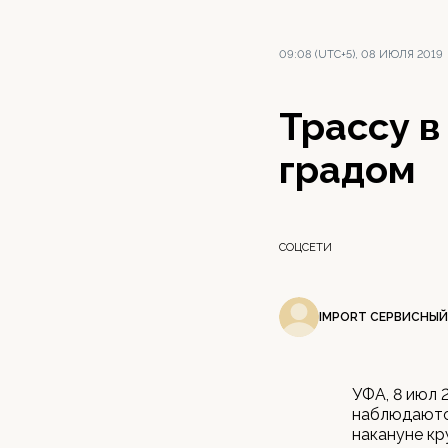
09:08 (UTC+5), 08 ИЮЛЯ 2019
Трассу 
градом
СОЦСЕТИ
IMPORT СЕРВИСНЫЙ
УФА, 8 июл 
наблюдаются
накануне кр