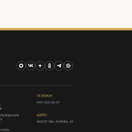
ТЕЛЕФОН
(347) 250-05-07
А
Ф
АДРЕС
ОЛЬЗОВАНИЯ
ИА
450077, УФА, КИРОВА, 45
»
ЛУЖБА