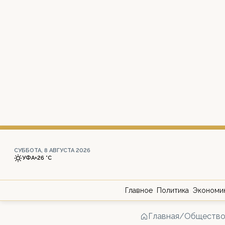
СУББОТА, 8 АВГУСТА 2026
УФА
+26 °С
Главное
Политика
Экономи
Главная
/
Обществ