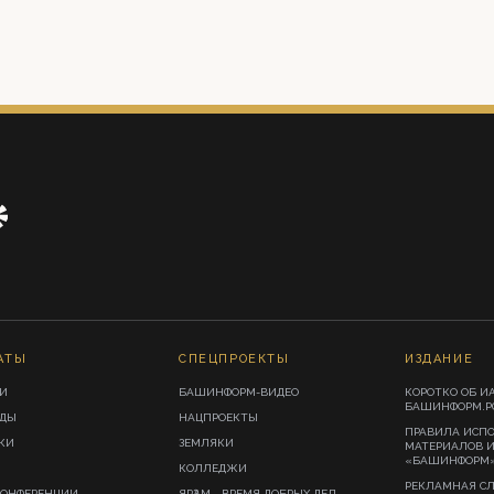
АТЫ
СПЕЦПРОЕКТЫ
ИЗДАНИЕ
И
БАШИНФОРМ-ВИДЕО
КОРОТКО ОБ И
БАШИНФОРМ.Р
ИДЫ
НАЦПРОЕКТЫ
ПРАВИЛА ИСП
КИ
ЗЕМЛЯКИ
МАТЕРИАЛОВ 
«БАШИНФОРМ
КОЛЛЕДЖИ
РЕКЛАМНАЯ С
КОНФЕРЕНЦИИ
ЯРҘАМ - ВРЕМЯ ДОБРЫХ ДЕЛ