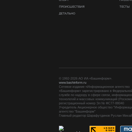
ПРОИСШЕСТВИЯ
ТЕСТЫ
ДЕТАЛЬНО
© 1992-2026 АО ИА «Башинформ».
www.bashinform.ru
Сетевое издание «Информационное агентство
«Башинформ» зарегистрировано в Федерально
службе по надзору в сфере связи, информацио
технологий и массовых коммуникаций (Роскомн
регистрационный номер Эл № ФС77-88040
Учредитель Акционерное общество "Информац
агентство "Башинформ"
Главный редактор Шарафутдинов Руслан Миха