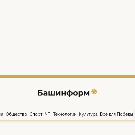
ка
Общество
Спорт
ЧП
Технологии
Культура
Всё для Победы
о