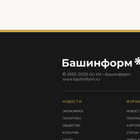
© 1992-2026 АО ИА «Башинформ».
www.bashinform.ru
НОВОСТИ
ФОРМ
ЭКОНОМИКА
НОВОСТ
ПОЛИТИКА
ЛОНГР
ОБЩЕСТВО
КАРТОЧ
КУЛЬТУРА
СТАТЬИ
СПОРТ
ПРЕСС-