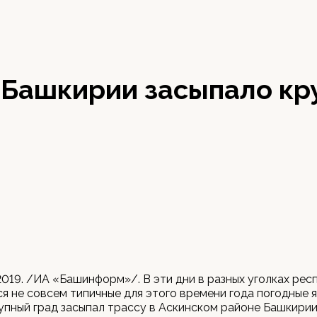
в Башкирии засыпало к
2019. /ИА «Башинформ»/. В эти дни в разных уголках рес
 не совсем типичные для этого времени года погодные яв
упный град засыпал трассу в Аскинском районе Башкирии