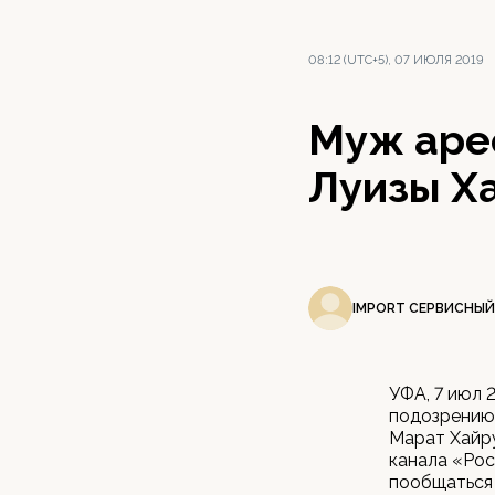
08:12 (UTC+5), 07 ИЮЛЯ 2019
Муж аре
Луизы Х
IMPORT СЕРВИСНЫЙ
УФА, 7 июл 
подозрению 
Марат Хайру
канала «Рос
пообщаться 