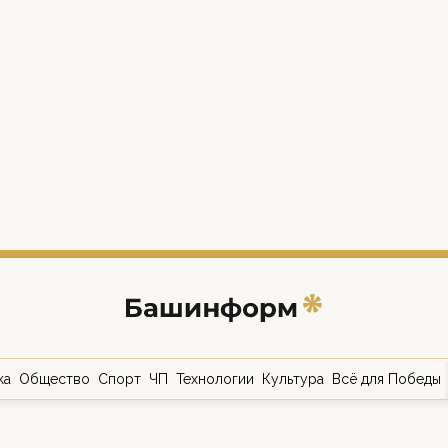
ка
Общество
Спорт
ЧП
Технологии
Культура
Всё для Победы
о