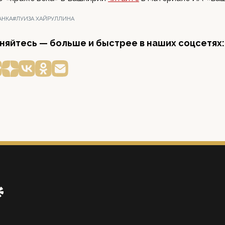
АНКА
#ЛУИЗА ХАЙРУЛЛИНА
яйтесь — больше и быстрее в наших соцсетях: