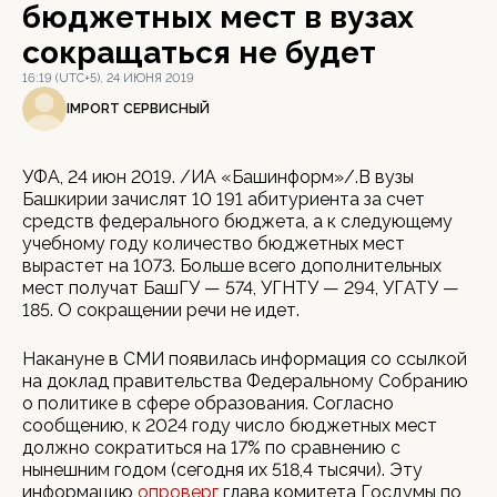
бюджетных мест в вузах
сокращаться не будет
16:19 (UTC+5), 24 ИЮНЯ 2019
IMPORT СЕРВИСНЫЙ
УФА, 24 июн 2019. /ИА «Башинформ»/.В вузы
Башкирии зачислят 10 191 абитуриента за счет
средств федерального бюджета, а к следующему
учебному году количество бюджетных мест
вырастет на 1073. Больше всего дополнительных
мест получат БашГУ — 574, УГНТУ — 294, УГАТУ —
185. О сокращении речи не идет.
Накануне в СМИ появилась информация со ссылкой
на доклад правительства Федеральному Собранию
о политике в сфере образования. Согласно
сообщению, к 2024 году число бюджетных мест
должно сократиться на 17% по сравнению с
нынешним годом (сегодня их 518,4 тысячи). Эту
информацию
опроверг
глава комитета Госдумы по