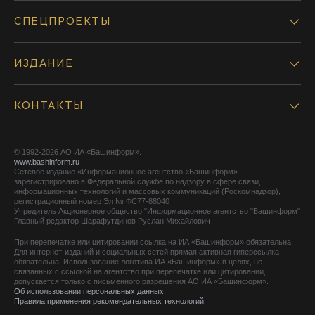
СПЕЦПРОЕКТЫ
ИЗДАНИЕ
КОНТАКТЫ
© 1992-2026 АО ИА «Башинформ».
www.bashinform.ru
Сетевое издание «Информационное агентство «Башинформ»
зарегистрировано в Федеральной службе по надзору в сфере связи,
информационных технологий и массовых коммуникаций (Роскомнадзор),
регистрационный номер Эл № ФС77-88040
Учредитель Акционерное общество "Информационное агентство "Башинформ"
Главный редактор Шарафутдинов Руслан Михайлович
При перепечатке или цитировании ссылка на ИА «Башинформ» обязательна.
Для интернет-изданий и социальных сетей прямая активная гиперссылка
обязательна. Использование логотипа ИА «Башинформ» в целях, не
связанных с ссылкой на агентство при перепечатке или цитировании,
допускается только с письменного разрешения АО ИА «Башинформ».
Об использовании персональных данных
Правила применения рекомендательных технологий