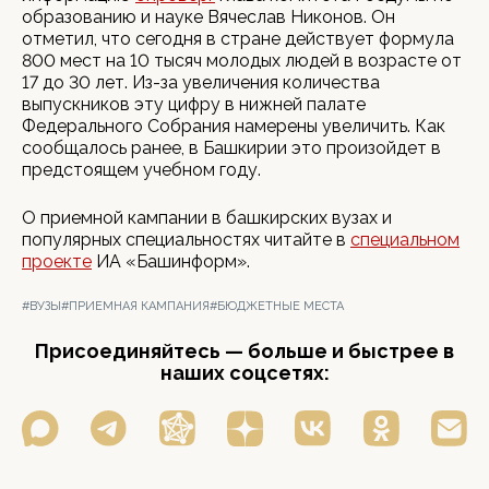
образованию и науке Вячеслав Никонов. Он
отметил, что сегодня в стране действует формула
800 мест на 10 тысяч молодых людей в возрасте от
17 до 30 лет. Из-за увеличения количества
выпускников эту цифру в нижней палате
Федерального Собрания намерены увеличить. Как
сообщалось ранее, в Башкирии это произойдет в
предстоящем учебном году.
О приемной кампании в башкирских вузах и
популярных специальностях читайте в
специальном
проекте
ИА «Башинформ».
#ВУЗЫ
#ПРИЕМНАЯ КАМПАНИЯ
#БЮДЖЕТНЫЕ МЕСТА
Присоединяйтесь — больше и быстрее в
наших соцсетях: