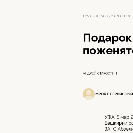
13:58 (UTC+5), 05 МАРТА 2019
Подарок
поженят
АНДРЕЙ СТАРОСТИН
IMPORT СЕРВИСНЫЙ
УФА, 5 мар 
Башкирии со
ЗАГС Абзели