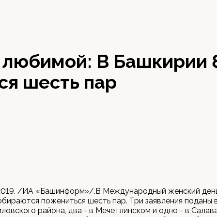
 любимой: В Башкирии 
ся шесть пар
2019. /ИА «Башинформ»/.В Международный женский день
бираются пожениться шесть пар. Три заявления поданы 
ловского района, два - в Мечетлинском и одно - в Салав