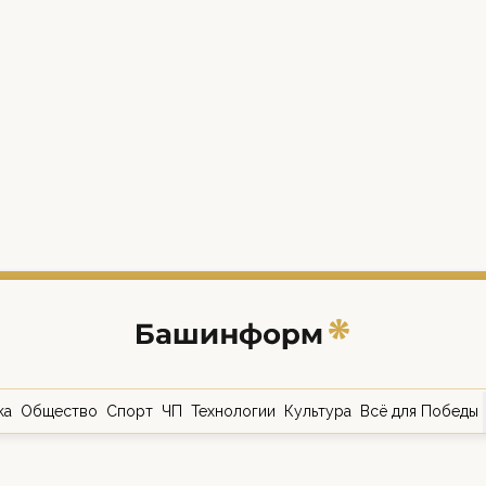
ка
Общество
Спорт
ЧП
Технологии
Культура
Всё для Победы
о