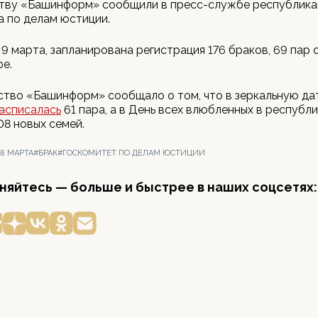
ству «Башинформ» сообщили в пресс-службе республика
 по делам юстиции.
 9 марта, запланирована регистрация 176 браков, 69 пар
фе.
ство «Башинформ» сообщало о том, что в зеркальную да
асписалась
61 пара, а в День всех влюбленных в республ
08 новых семей.
8 МАРТА
#БРАК
#ГОСКОМИТЕТ ПО ДЕЛАМ ЮСТИЦИИ
яйтесь — больше и быстрее в наших соцсетях: