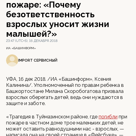
пожаре: «Почему
безответственность
взрослых уносит жизни
малышей?»
23:47 (UTC+5), 16 ДЕКАБРЯ 2018
ИА «БАШИНФОРМ»
IMPORT СЕРВИСНЫЙ
УФА, 16 дек 2018. /ИА «Башинформ», Ксения
Калинина/. Уполномоченный по правам ребенка в
Башкортостане Милана Скоробогатова призвала
взрослых оберегать детей, ведь они нуждаются в
защите и заботе.
«Трагедия в Туймазинском районе, где
погибли
при
пожаре в частном доме трое маленьких детей, не
может оставить равнодушными нас - взрослых, —
написала она на своей странице в «Фейсбуке». —