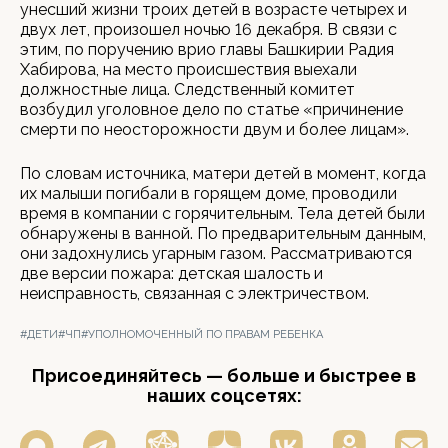
унесший жизни троих детей в возрасте четырех и
двух лет, произошел ночью 16 декабря. В связи с
этим, по поручению врио главы Башкирии Радия
Хабирова, на место происшествия выехали
должностные лица. Следственный комитет
возбудил уголовное дело по статье «причинение
смерти по неосторожности двум и более лицам».
По словам источника, матери детей в момент, когда
их малыши погибали в горящем доме, проводили
время в компании с горячительным. Тела детей были
обнаружены в ванной. По предварительным данным,
они задохнулись угарным газом. Рассматриваются
две версии пожара: детская шалость и
неисправность, связанная с электричеством.
#ДЕТИ
#ЧП
#УПОЛНОМОЧЕННЫЙ ПО ПРАВАМ РЕБЕНКА
Присоединяйтесь — больше и быстрее в
наших соцсетях: