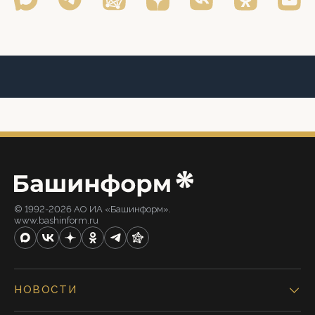
© 1992-2026 АО ИА «Башинформ».
www.bashinform.ru
НОВОСТИ