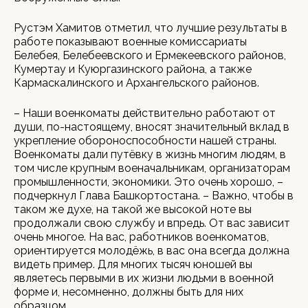
Рустэм Хамитов отметил, что лучшие результаты в
работе показывают военные комиссариаты
Белебея, Белебеевского и Ермекеевского районов,
Кумертау и Куюргазинского района, а также
Кармаскалинского и Архангельского районов.
– Наши военкоматы действительно работают от
души, по-настоящему, вносят значительный вклад в
укрепление обороноспособности нашей страны.
Военкоматы дали путёвку в жизнь многим людям, в
том числе крупным военачальникам, организаторам
промышленности, экономики. Это очень хорошо, –
подчеркнул Глава Башкортостана. – Важно, чтобы в
таком же духе, на такой же высокой ноте вы
продолжали свою службу и впредь. От вас зависит
очень многое. На вас, работников военкоматов,
ориентируется молодёжь, в вас она всегда должна
видеть пример. Для многих тысяч юношей вы
являетесь первыми в их жизни людьми в военной
форме и, несомненно, должны быть для них
образцом.