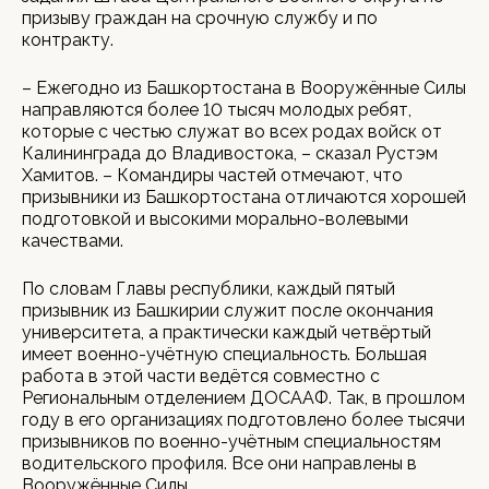
призыву граждан на срочную службу и по
контракту.
– Ежегодно из Башкортостана в Вооружённые Силы
направляются более 10 тысяч молодых ребят,
которые с честью служат во всех родах войск от
Калининграда до Владивостока, – сказал Рустэм
Хамитов. – Командиры частей отмечают, что
призывники из Башкортостана отличаются хорошей
подготовкой и высокими морально-волевыми
качествами.
По словам Главы республики, каждый пятый
призывник из Башкирии служит после окончания
университета, а практически каждый четвёртый
имеет военно-учётную специальность. Большая
работа в этой части ведётся совместно с
Региональным отделением ДОСААФ. Так, в прошлом
году в его организациях подготовлено более тысячи
призывников по военно-учётным специальностям
водительского профиля. Все они направлены в
Вооружённые Силы.