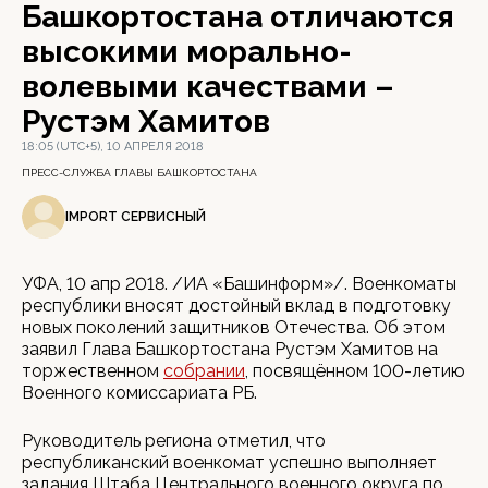
Башкортостана отличаются
высокими морально-
волевыми качествами –
Рустэм Хамитов
18:05 (UTC+5), 10 АПРЕЛЯ 2018
ПРЕСС-СЛУЖБА ГЛАВЫ БАШКОРТОСТАНА
IMPORT СЕРВИСНЫЙ
УФА, 10 апр 2018. /ИА «Башинформ»/. Военкоматы
республики вносят достойный вклад в подготовку
новых поколений защитников Отечества. Об этом
заявил Глава Башкортостана Рустэм Хамитов на
торжественном
собрании
, посвящённом 100-летию
Военного комиссариата РБ.
Руководитель региона отметил, что
республиканский военкомат успешно выполняет
задания Штаба Центрального военного округа по