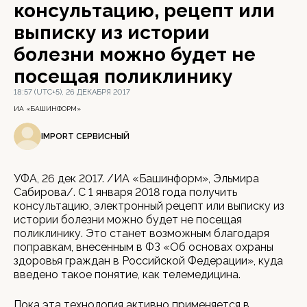
консультацию, рецепт или
выписку из истории
болезни можно будет не
посещая поликлинику
18:57 (UTC+5), 26 ДЕКАБРЯ 2017
ИА «БАШИНФОРМ»
IMPORT СЕРВИСНЫЙ
УФА, 26 дек 2017. /ИА «Башинформ», Эльмира
Сабирова/. С 1 января 2018 года получить
консультацию, электронный рецепт или выписку из
истории болезни можно будет не посещая
поликлинику. Это станет возможным благодаря
поправкам, внесенным в ФЗ «Об основах охраны
здоровья граждан в Российской Федерации», куда
введено такое понятие, как телемедицина.
Пока эта технология активно применяется в