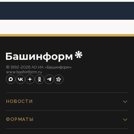
© 1992-2026 АО ИА «Башинформ».
www.bashinform.ru
НОВОСТИ
ФОРМАТЫ