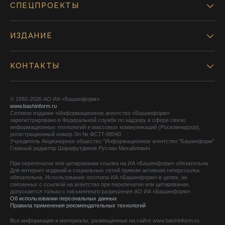
СПЕЦПРОЕКТЫ
ИЗДАНИЕ
КОНТАКТЫ
© 1992-2026 АО ИА «Башинформ».
www.bashinform.ru
Сетевое издание «Информационное агентство «Башинформ»
зарегистрировано в Федеральной службе по надзору в сфере связи,
информационных технологий и массовых коммуникаций (Роскомнадзор),
регистрационный номер Эл № ФС77-88040
Учредитель Акционерное общество "Информационное агентство "Башинформ"
Главный редактор Шарафутдинов Руслан Михайлович
При перепечатке или цитировании ссылка на ИА «Башинформ» обязательна.
Для интернет-изданий и социальных сетей прямая активная гиперссылка
обязательна. Использование логотипа ИА «Башинформ» в целях, не
связанных с ссылкой на агентство при перепечатке или цитировании,
допускается только с письменного разрешения АО ИА «Башинформ».
Об использовании персональных данных
Правила применения рекомендательных технологий
Вся информация и материалы, размещенные на сайте www.bashinform.ru