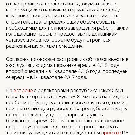
от застройщика предоставить документацию с
информацией о наличии материальных активов у
компании, сводные сметные расчеты стоимости
строительства, определяющие объем средств,
необходимых для полного завершения работ. Также
голодающие просили предоставить дольщикам
четырех домов, которые не будут строиться,
равнозначные жилые помещения.
Согласно договорам, застройщик обязался ввести в
эксплуатацию дома первой очереди в 2015 году,
второй очереди - в I квартале 2016 года, последней
очереди - в I-II квартале 2017 года.
На
встрече
с редакторами республиканских СМИ
глава Башкортостана Рустэм Хамитов отметил, что
проблема обманутых дольщиков является одной из
приоритетных для руководства республики, а меры
по ее решению будут предприняты уже в
ближайшее время. О том, как решаются в регионе
вопросы участников долевого строительства в
таких ситуациях, читайте в специальном
проекте
ИА