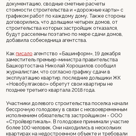
документацию, сводные сметные расчеты
стоимости строительства и «дорожные карты» с
графиком работ по каждому дому. Также стороны
договорились, что дольщики четырех домов, от
строительства которых застройщик отказался,
будут расселены поэтапно по мере сдачи домов,
добавила собеседница агентства.
Как
писало
агентство «Башинформ», 19 декабря
заместитель премьер-министра правительства
Башкортостана Николай Хорошилов сообщил
журналистам, что согласно графику сдачи в
эксплуатацию квартир, последние дольщики ЖК
«Новобулгаково» обретут свои квартиры не
позднее третьего квартала 2018 года.
Участники долевого строительства поселка начали
бессрочную голодовку в связи с несвоевременным
исполнением обязательств застройщиком - ООО
«Стройвертикаль». В голодовке принимали участие
более 100 человек. Они находились в нескольких
квартирах на недостроенном объекте и требовали