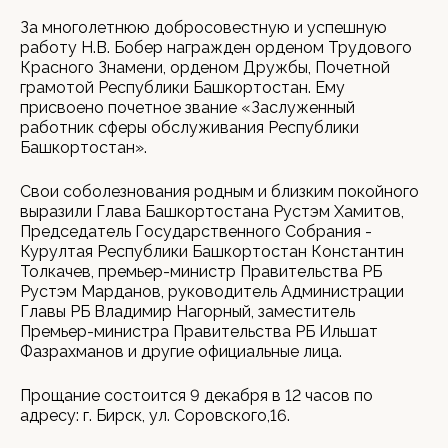
За многолетнюю добросовестную и успешную
работу Н.В. Бобер награжден орденом Трудового
Красного Знамени, орденом Дружбы, Почетной
грамотой Республики Башкортостан. Ему
присвоено почетное звание «Заслуженный
работник сферы обслуживания Республики
Башкортостан».
Свои соболезнования родным и близким покойного
выразили Глава Башкортостана Рустэм Хамитов,
Председатель Государственного Собрания -
Курултая Республики Башкортостан Константин
Толкачев, премьер-министр Правительства РБ
Рустэм Марданов, руководитель Администрации
Главы РБ Владимир Нагорный, заместитель
Премьер-министра Правительства РБ Ильшат
Фазрахманов и другие официальные лица.
Прощание состоится 9 декабря в 12 часов по
адресу: г. Бирск, ул. Соровского,16.