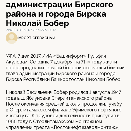
администрации Бирского
района и города Бирска
Николай Бобер
21:01 (UTC+5), 07 ДЕКАБРЯ 2017
IMPORT СЕРВИСНЫЙ
УФА, 7 дек 2017. /ИА «Башинформ», Гульфия
Акулова/. Сегодня, 7 декабря, на 71-м году жизни
после продолжительной болезни скончался бывший
глава администрации Бирского района и города
Бирска Республики Башкортостан Николай Бобер.
Николай Васильевич Бобер родился 1 августа 1947
года в д. Яблуновка Стерлитамакского района.
После окончания средней школы продолжил учебу
в Стерлитамакском филиале Уфимского нефтяного
института. К трудовой деятельности приступил в
1966 году в Стерлитамакском монтажном
управлении треста «Востокнефтезаводмонтаж»,