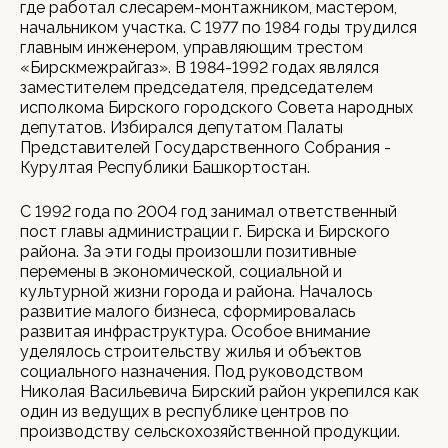
где работал слесарем-монтажником, мастером,
начальником участка. С 1977 по 1984 годы трудился
главным инженером, управляющим трестом
«Бирскмежрайгаз». В 1984-1992 годах являлся
заместителем председателя, председателем
исполкома Бирского городского Совета народных
депутатов. Избирался депутатом Палаты
Представителей Государственного Собрания -
Курултая Республики Башкортостан.
С 1992 года по 2004 год занимал ответственный
пост главы администрации г. Бирска и Бирского
района. За эти годы произошли позитивные
перемены в экономической, социальной и
культурной жизни города и района. Началось
развитие малого бизнеса, сформировалась
развитая инфраструктура. Особое внимание
уделялось строительству жилья и объектов
социального назначения. Под руководством
Николая Васильевича Бирский район укрепился как
один из ведущих в республике центров по
производству сельскохозяйственной продукции.