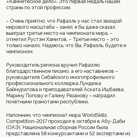
«Камнетёсное дело». Это первая медаль нашей
страны по этой профессии.
– Очень приятно, что Рафаэль у нас стал звездой
мирового масштаба – занял, я бы даже сказал,
выиграл третье место на чемпионате мира, –
отметил Рустэм Хамитов. – Третье место – это
только начало. Надеюсь, что Вы, Рафаэль, будете и
чемпионом.
Руководитель региона вручил Рафаэлю
благодарственное письмо, а его наставников –
руководителя Сибайского многопрофильного
профессионального колледжа Лундежа
Баймуратова и преподавателей Аската Ишбаева,
Марину Попову и Галину Рязанову – наградил
почётными грамотами республики.
Напомним, что чемпионат мира WorldSkills
Competition-2017 проходил в октябре в Абу-Даби
(ОАЭ). Национальная сборная России была
представлена 58 конкурсантами и 52 экспертами из