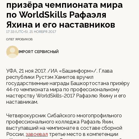
призёра чемпионата мира
по WorldSkills Рафаэля
Яхина и его наставников
17:33 (UTC+5), 21 НОЯБРЯ 2017
ОЛЕГ ЯРОВИКОВ
IMPORT СЕРВИСНЫЙ
УФА, 21 ноя 2017. /ИА «Башинформ»/. Глава
республики Рустэм Хамитов вручил
государственные награды Башкортостана призёру
44-го чемпионата мира по профессиональному
мастерству WorldSkills-2017 Рафаэлю Яхину и его
наставникам.
Четверокурсник Сибайского многопрофильного
профессионального колледжа Рафаэль Яхин,
выступавший на чемпионате в составе сборной
России,
завоевал
третье место в компетенции