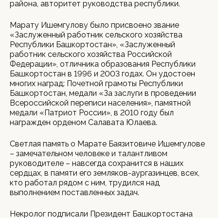
района, авторитет руководства республики.
Марату Ишемгулову было присвоено звание
«Заслуженный работник сельского хозяйства
Республики Башкортостан», «Заслуженный
работник сельского хозяйства Российской
Федерации», отличника образования Республики
Башкортостан в 1996 и 2003 годах. Он удостоен
многих наград: Почетной грамоты Республики
Башкортостан, медали «За заслуги в проведении
Всероссийской переписи населения», памятной
медали «Патриот России», в 2010 году был
награжден орденом Салавата Юлаева.
Светлая память о Марате Баязитовиче Ишемгулове
– замечательном человеке и талантливом
руководителе – навсегда сохранится в наших
сердцах, в памяти его земляков-аургазинцев, всех,
кто работал рядом с ним, трудился над
выполнением поставленных задач.
Некролог подписали Президент Башкортостана