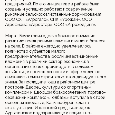
предприятий. По его инициативе в районе были
созданы и успешно работают современные
рыночные сельскохозяйственные формирования
ООО СХП «Агрогалс», СПК «Урожай», ООО
Агрофирма «Агростар», ООО «Агрохолдинг».
Марат Баязитович уделял большое внимание
развитию предпринимательства и малого бизнеса
на селе. В районе ежегодно увеличивалось
количество субъектов малого
предпринимательства, росли инвестиционные
вложения в реальный сектор экономики: в
организацию новых производств в сельском
хозяйстве, в промышленности и сфере услуг, не
снижались темпы строительства индивидуального
жилья. За последние годы в районном центре
построен Дворец культуры со спортивным
комплексом и Дворцом бракосочетания, торгово-
сервисный комплекс «Толбазы», вступила в строй
основная школа в д. Кальчирбуран, сдан в
эксплуатацию Ишлинский пруд, возведены
Аургазинское водохранилище и социально-