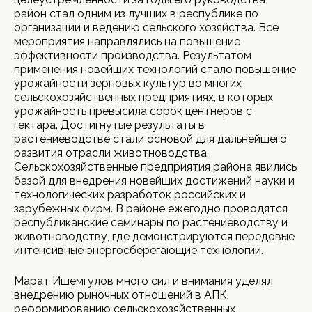
район стал одним из лучших в республике по
организации и ведению сельского хозяйства. Все
мероприятия направлялись на повышение
эффективности производства. Результатом
применения новейших технологий стало повышение
урожайности зерновых культур во многих
сельскохозяйственных предприятиях, в которых
урожайность превысила сорок центнеров с
гектара. Достигнутые результаты в
растениеводстве стали основой для дальнейшего
развития отрасли животноводства.
Сельскохозяйственные предприятия района явились
базой для внедрения новейших достижений науки и
технологических разработок российских и
зарубежных фирм. В районе ежегодно проводятся
республиканские семинары по растениеводству и
животноводству, где демонстрируются передовые
интенсивные энергосберегающие технологии.
Марат Ишемгулов много сил и внимания уделял
внедрению рыночных отношений в АПК,
реформированию сельскохозяйственных