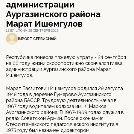
администрации
Аургазинского района
Марат Ишемгулов
12:57 (UTC+5), 25 СЕНТЯБРЯ 2013
IMPORT СЕРВИСНЫЙ
Республика понесла тяжелую утрату - 24 сентября
на 66 году жизни скоропостижно скончался глава
администрации Аургазинского района Марат
Ишемгулов.
Марат Баязитович Ишемгулов родился 29 августа
1948 года в деревне Гумерово Аургазинского
района БАССР. Трудовую деятельность начал в
1967 году водителем колхоза им. К. Маркса
Аургазинского района. В 1967-1969 годах служил в
рядах Советской Армии. После окончания
Стерлитамакского педагогического института в
1975 году был назначен директором