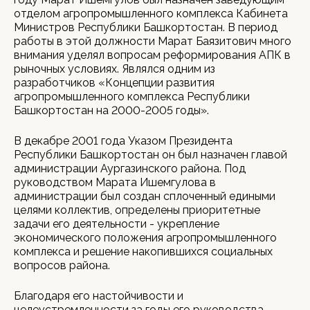
отделом агропромышленного комплекса Кабинета
Министров Республики Башкортостан. В период
работы в этой должности Марат Баязитович много
внимания уделял вопросам реформирования АПК в
рыночных условиях. Являлся одним из
разработчиков «Концепции развития
агропромышленного комплекса Республики
Башкортостан на 2000-2005 годы».
В декабре 2001 года Указом Президента
Республики Башкортостан он был назначен главой
администрации Аургазинского района. Под
руководством Марата Ишемгулова в
администрации был создан сплоченный едиными
целями коллектив, определены приоритетные
задачи его деятельности - укрепление
экономического положения агропромышленного
комплекса и решение накопившихся социальных
вопросов района.
Благодаря его настойчивости и
целеустремленности за годы его руководства