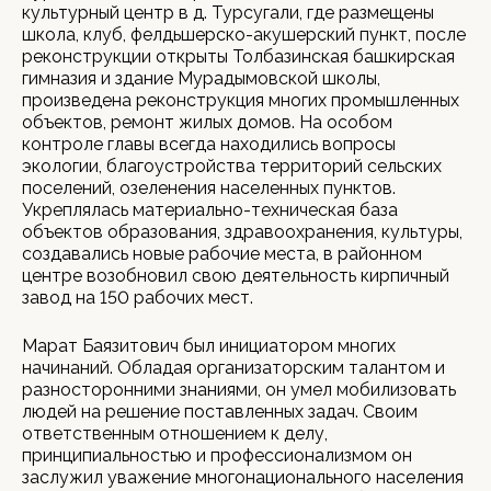
культурный центр в д. Турсугали, где размещены
школа, клуб, фелдьшерско-акушерский пункт, после
реконструкции открыты Толбазинская башкирская
гимназия и здание Мурадымовской школы,
произведена реконструкция многих промышленных
объектов, ремонт жилых домов. На особом
контроле главы всегда находились вопросы
экологии, благоустройства территорий сельских
поселений, озеленения населенных пунктов.
Укреплялась материально-техническая база
объектов образования, здравоохранения, культуры,
создавались новые рабочие места, в районном
центре возобновил свою деятельность кирпичный
завод на 150 рабочих мест.
Марат Баязитович был инициатором многих
начинаний. Обладая организаторским талантом и
разносторонними знаниями, он умел мобилизовать
людей на решение поставленных задач. Своим
ответственным отношением к делу,
принципиальностью и профессионализмом он
заслужил уважение многонационального населения