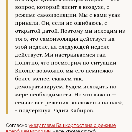
вопрос, который висит в воздухе, о
режиме самоизоляции. Мы с вами указ
приняли. Он, если не ошибаюсь, с
открытой датой. Поэтому мы исходим из
того, что самоизоляция действует на
этой неделе, на следующей неделе
действует. Мы настраиваемся так.
Понятно, что посмотрим по ситуации.
Вполне возможно, мы его немножко
более-менее, скажем так,
демократизируем. Будем исходить по
мере необходимости. Но что важно —
сейчас все решения возложены на нас»,
- подчеркнул Радий Хабиров.
Согласно
указу главы Башкортостана о режиме
всеобщей изоляции
, «все, кроме служб,