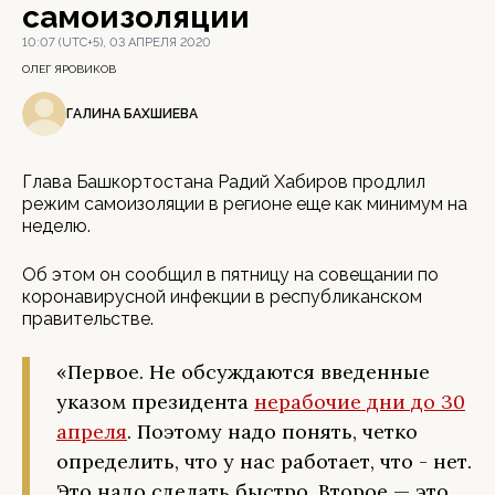
самоизоляции
10:07 (UTC+5), 03 АПРЕЛЯ 2020
ОЛЕГ ЯРОВИКОВ
ГАЛИНА БАХШИЕВА
Глава Башкортостана Радий Хабиров продлил
режим самоизоляции в регионе еще как минимум на
неделю.
Об этом он сообщил в пятницу на совещании по
коронавирусной инфекции в республиканском
правительстве.
«Первое. Не обсуждаются введенные
указом президента
нерабочие дни до 30
апреля
. Поэтому надо понять, четко
определить, что у нас работает, что - нет.
Это надо сделать быстро. Второе — это