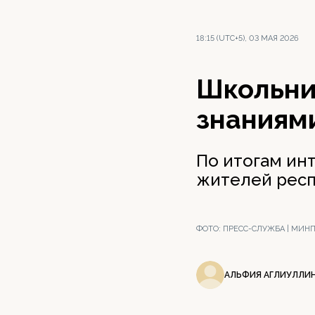
18:15 (UTC+5), 03 МАЯ 2026
Школьни
знаниям
По итогам ин
жителей респ
ФОТО:
ПРЕСС-СЛУЖБА | МИН
АЛЬФИЯ АГЛИУЛЛИ