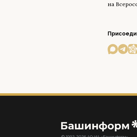
на Всерос
Присоедин
© 1992-2026 АО ИА «Башинформ».