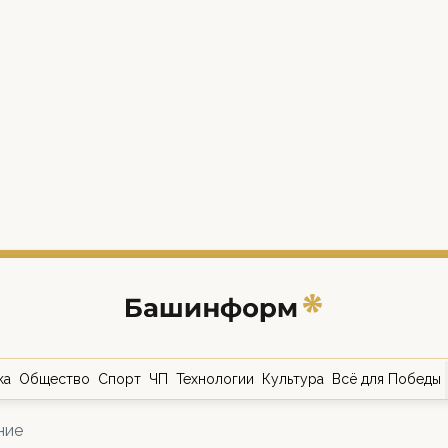
ка
Общество
Спорт
ЧП
Технологии
Культура
Всё для Победы
ние