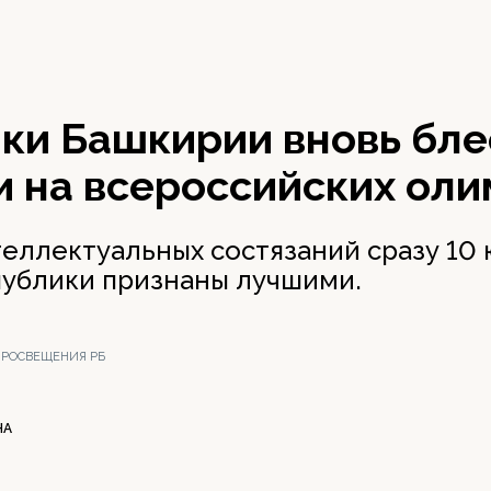
ки Башкирии вновь бле
и на всероссийских ол
теллектуальных состязаний сразу 10
ублики признаны лучшими.
ПРОСВЕЩЕНИЯ РБ
НА